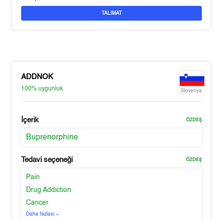
TALIMAT
ADDNOK
100%
uygunluk
Slovenya
İçerik
ÖZDEŞ
Buprenorphine
Tedavi seçeneği
ÖZDEŞ
Pain
Drug Addiction
Cancer
Daha fazlası