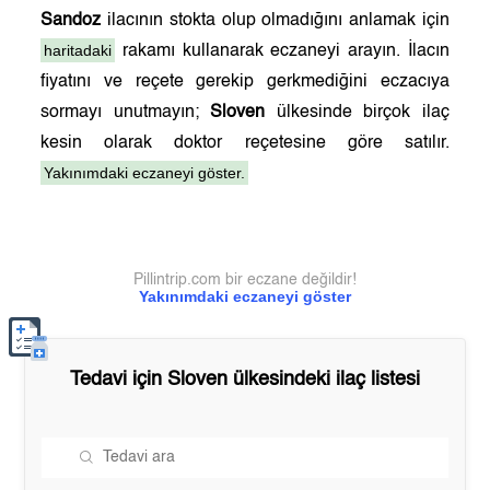
Sandoz
ilacının stokta olup olmadığını anlamak için
haritadaki
rakamı kullanarak eczaneyi arayın. İlacın
fiyatını ve reçete gerekip gerkmediğini eczacıya
sormayı unutmayın;
Sloven
ülkesinde birçok ilaç
kesin olarak doktor reçetesine göre satılır.
Yakınımdaki eczaneyi göster.
Pillintrip.com bir eczane değildir!
Yakınımdaki eczaneyi göster
Tedavi için
Sloven
ülkesindeki ilaç listesi