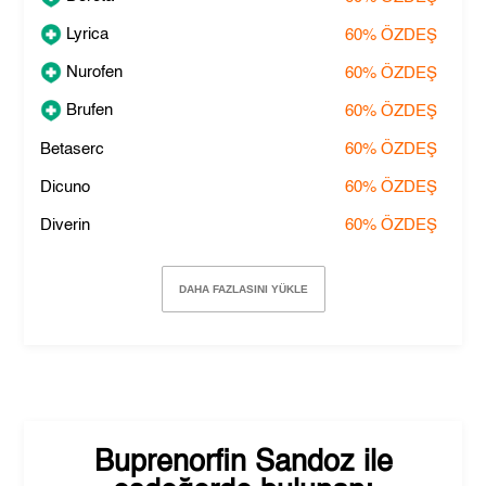
Lyrica
60%
ÖZDEŞ
Nurofen
60%
ÖZDEŞ
Brufen
60%
ÖZDEŞ
Betaserc
60%
ÖZDEŞ
Dicuno
60%
ÖZDEŞ
Diverin
60%
ÖZDEŞ
DAHA FAZLASINI YÜKLE
Buprenorfin Sandoz
ile