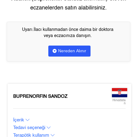
eczanelerden satın alabilirsiniz.
Uyarı.İlacı kullanmadan önce daima bir doktora
veya eczacınıza danışın.
Nereden Alınır
BUPRENORFIN SANDOZ
Hırvatista
n
İçerik
Tedavi seçeneği
Terapötik kullanım