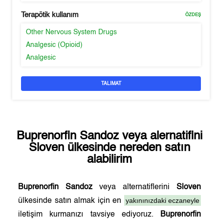
Terapötik kullanım
ÖZDEŞ
Other Nervous System Drugs
Analgesic (Opioid)
Analgesic
TALIMAT
Buprenorfin Sandoz
veya alernatifini
Sloven
ülkesinde nereden satın
alabilirim
Buprenorfin Sandoz
veya alternatiflerini
Sloven
yakınınızdaki eczaneyle
ülkesinde satın almak için en
iletişim kurmanızı tavsiye ediyoruz.
Buprenorfin