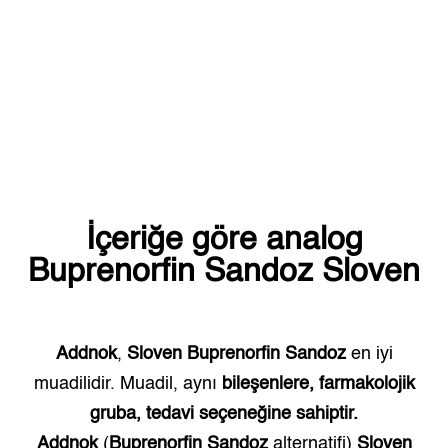
İçeriğe göre analog
Buprenorfin Sandoz
Sloven
Addnok
,
Sloven
Buprenorfin Sandoz
en iyi
muadilidir. Muadil, aynı
bileşenlere, farmakolojik
gruba, tedavi seçeneğine sahiptir.
Addnok
(
Buprenorfin Sandoz
alternatifi)
Sloven