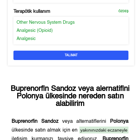
Terapötik kullanım
ÖZDEŞ
Other Nervous System Drugs
Analgesic (Opioid)
Analgesic
TALIMAT
Buprenorfin Sandoz
veya alernatifini
Polonya
ülkesinde nereden satın
alabilirim
Buprenorfin Sandoz
veya alternatiflerini
Polonya
yakınınızdaki eczaneyle
ülkesinde satın almak için en
iletişim kurmanızı tavsiye ediyoruz.
Buprenorfin