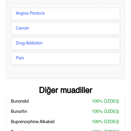
Angina Pectoris
Cancer
Drug Addiction
Pain
Diğer muadiller
Bunondol
100%
ÖZDEŞ
Bunorfin
100%
ÖZDEŞ
Buprenorphine Alkaloid
100%
ÖZDEŞ