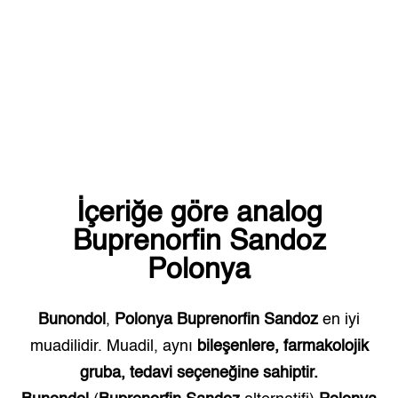
İçeriğe göre analog
Buprenorfin Sandoz
Polonya
Bunondol
,
Polonya
Buprenorfin Sandoz
en iyi
muadilidir. Muadil, aynı
bileşenlere, farmakolojik
gruba, tedavi seçeneğine sahiptir.