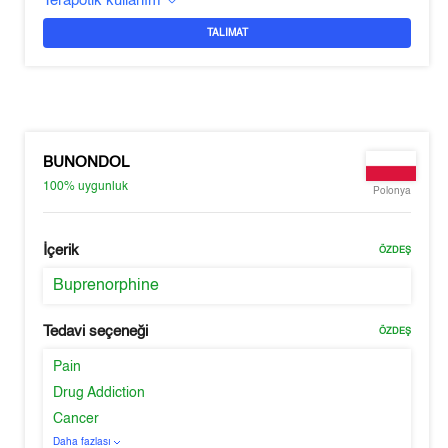
Terapötik kullanım
TALIMAT
BUNONDOL
100%
uygunluk
Polonya
İçerik
ÖZDEŞ
Buprenorphine
Tedavi seçeneği
ÖZDEŞ
Pain
Drug Addiction
Cancer
Daha fazlası