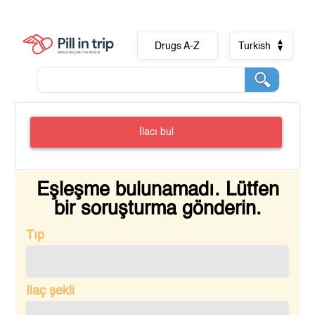
Drugs A-Z
Turkish
İlacı bul
Eşleşme bulunamadı. Lütfen
bir soruşturma gönderin.
Tıp
Ilaç şekli