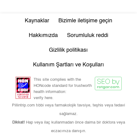
Kaynaklar
Bizimle iletişime geçin
Hakkımızda
Sorumluluk reddi
Gizlilik politikası
Kullanım Şartları ve Koşulları
This site complies with the
HONcode standard for trustworth
health information:
verify here.
Pillintrip.com tıbbi veya farmakolojik tavsiye, teşhis veya tedavi
sağlamaz.
Dikkat!
Hap veya ilaç kullanmadan önce daima bir doktora veya
eczacınıza danışın.