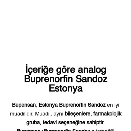
İçeriğe göre analog
Buprenorfin Sandoz
Estonya
Bupensan
,
Estonya
Buprenorfin Sandoz
en iyi
muadilidir. Muadil, aynı
bileşenlere, farmakolojik
gruba, tedavi seçeneğine sahiptir.