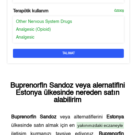
Terapötik kullanım
ÖZDEŞ
Other Nervous System Drugs
Analgesic (Opioid)
Analgesic
TALIMAT
Buprenorfin Sandoz
veya alernatifini
Estonya
ülkesinde nereden satın
alabilirim
Buprenorfin Sandoz
veya alternatiflerini
Estonya
yakınınızdaki eczaneyle
ülkesinde satın almak için en
iletişim kurmanızı tavsiye ediyoruz.
Buprenorfin