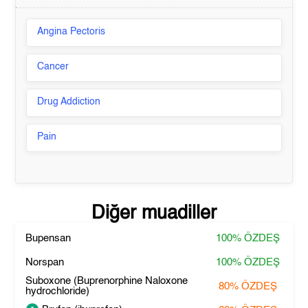
Angina Pectoris
Cancer
Drug Addiction
Pain
Diğer muadiller
Bupensan
100%
ÖZDEŞ
Norspan
100%
ÖZDEŞ
Suboxone (Buprenorphine Naloxone
80%
ÖZDEŞ
hydrochloride)