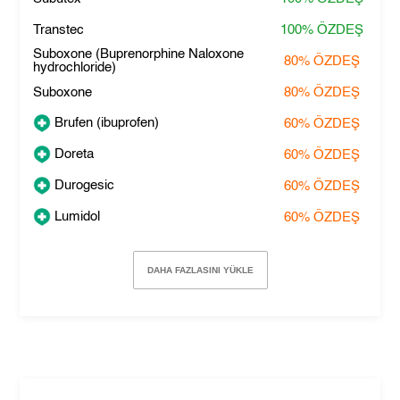
Transtec
100%
ÖZDEŞ
Suboxone (Buprenorphine Naloxone
80%
ÖZDEŞ
hydrochloride)
Suboxone
80%
ÖZDEŞ
Brufen (ibuprofen)
60%
ÖZDEŞ
Doreta
60%
ÖZDEŞ
Durogesic
60%
ÖZDEŞ
Lumidol
60%
ÖZDEŞ
DAHA FAZLASINI YÜKLE