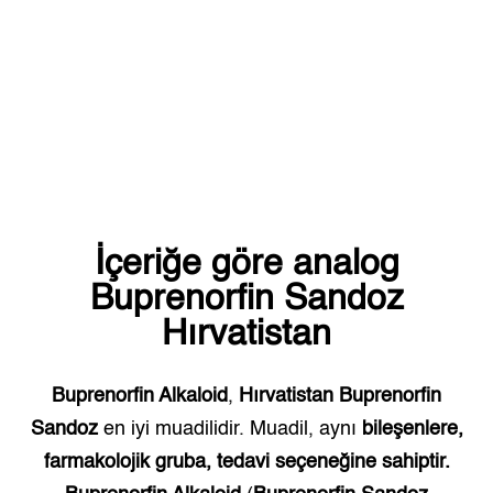
İçeriğe göre analog
Buprenorfin Sandoz
Hırvatistan
Buprenorfin Alkaloid
,
Hırvatistan
Buprenorfin
Sandoz
en iyi muadilidir. Muadil, aynı
bileşenlere,
farmakolojik gruba, tedavi seçeneğine sahiptir.