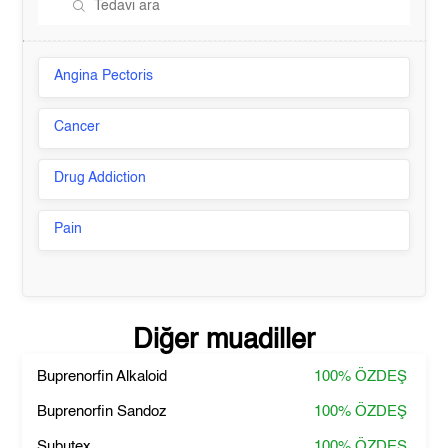
Angina Pectoris
Cancer
Drug Addiction
Pain
Diğer muadiller
Buprenorfin Alkaloid
100%
ÖZDEŞ
Buprenorfin Sandoz
100%
ÖZDEŞ
Subutex
100%
ÖZDEŞ