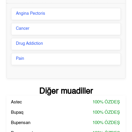
Angina Pectoris
Cancer
Drug Addiction
Pain
Diğer muadiller
Astec
100%
ÖZDEŞ
Bupaq
100%
ÖZDEŞ
Bupensan
100%
ÖZDEŞ