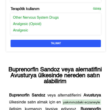
Terapötik kullanım
ÖZDEŞ
Other Nervous System Drugs
Analgesic (Opioid)
Analgesic
TALIMAT
Buprenorfin Sandoz
veya alernatifini
Avusturya
ülkesinde nereden satın
alabilirim
Buprenorfin Sandoz
veya alternatiflerini
Avusturya
yakınınızdaki eczaneyle
ülkesinde satın almak için en
iletişim kurmanızı tavsiye ediyoruz.
Buprenorfin