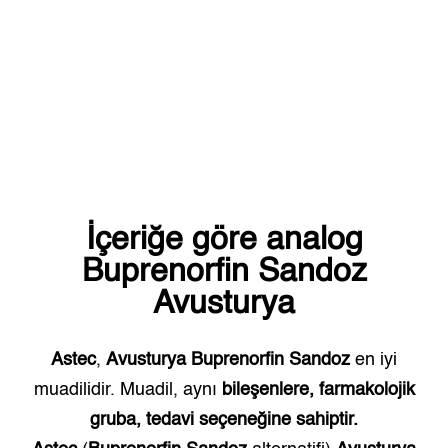
İçeriğe göre analog
Buprenorfin Sandoz
Avusturya
Astec
,
Avusturya
Buprenorfin Sandoz
en iyi
muadilidir. Muadil, aynı
bileşenlere, farmakolojik
gruba, tedavi seçeneğine sahiptir.