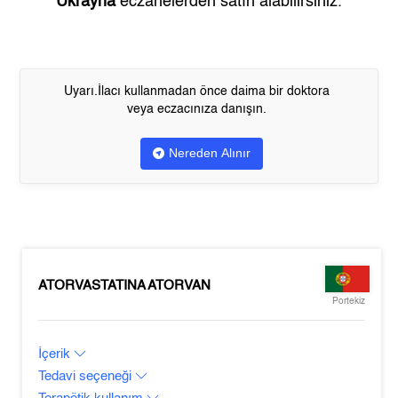
Ukrayna
eczanelerden satın alabilirsiniz.
Uyarı.İlacı kullanmadan önce daima bir doktora
veya eczacınıza danışın.
Nereden Alınır
ATORVASTATINA ATORVAN
Portekiz
İçerik
Tedavi seçeneği