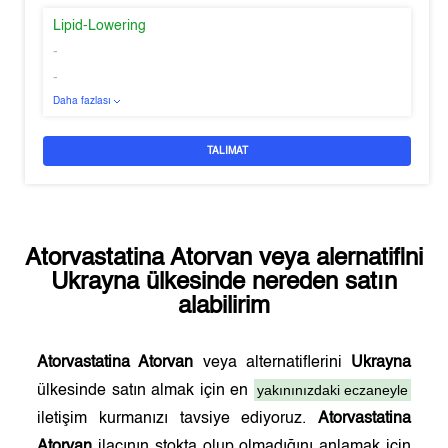
Lipid-Lowering
-
-
Daha fazlası
TALIMAT
Atorvastatina Atorvan
veya alernatifini
Ukrayna
ülkesinde nereden satın
alabilirim
Atorvastatina Atorvan
veya alternatiflerini
Ukrayna
yakınınızdaki eczaneyle
ülkesinde satın almak için en
iletişim kurmanızı tavsiye ediyoruz.
Atorvastatina
Atorvan
ilacının stokta olup olmadığını anlamak için