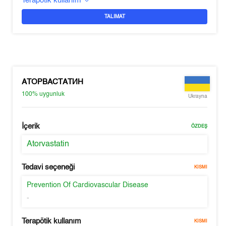
Terapötik kullanım
TALIMAT
АТОРВАСТАТИН
100%
uygunluk
Ukrayna
İçerik
ÖZDEŞ
Atorvastatin
Tedavi seçeneği
KISMI
Prevention Of Cardiovascular Disease
-
Terapötik kullanım
KISMI