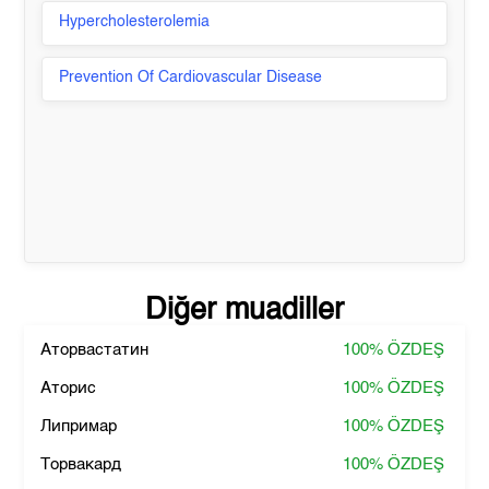
Hypercholesterolemia
Prevention Of Cardiovascular Disease
Diğer muadiller
Аторвастатин
100%
ÖZDEŞ
Аторис
100%
ÖZDEŞ
Липримар
100%
ÖZDEŞ
Торвакард
100%
ÖZDEŞ