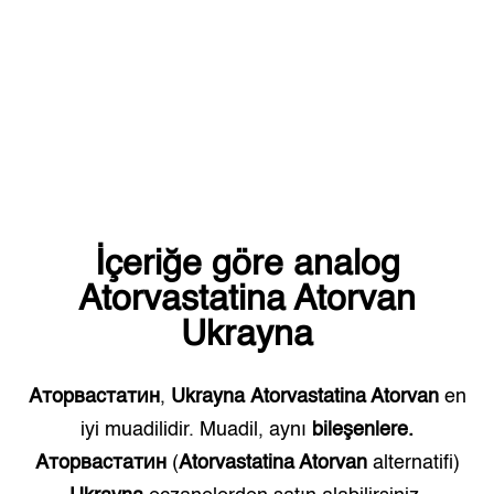
İçeriğe göre analog
Atorvastatina Atorvan
Ukrayna
Аторвастатин
,
Ukrayna
Atorvastatina Atorvan
en
iyi muadilidir. Muadil, aynı
bileşenlere.
Аторвастатин
(
Atorvastatina Atorvan
alternatifi)