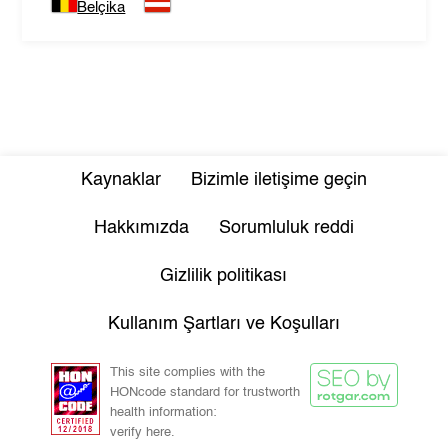
Belçika
Kaynaklar
Bizimle iletişime geçin
Hakkımızda
Sorumluluk reddi
Gizlilik politikası
Kullanım Şartları ve Koşulları
This site complies with the
HONcode standard for trustworth
health information:
verify here.