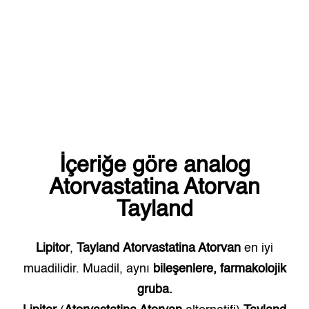
İçeriğe göre analog
Atorvastatina Atorvan
Tayland
Lipitor
,
Tayland
Atorvastatina Atorvan
en iyi
muadilidir. Muadil, aynı
bileşenlere, farmakolojik
gruba.