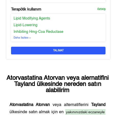
Terapötik kullanım
ÖZDEŞ
Lipid Modifying Agents
Lipid-Lowering
Inhibiting Hmg-Coa Reductase
Daha fazlası
TALIMAT
Atorvastatina Atorvan
veya alernatifini
Tayland
ülkesinde nereden satın
alabilirim
Atorvastatina Atorvan
veya alternatiflerini
Tayland
yakınınızdaki eczaneyle
ülkesinde satın almak için en