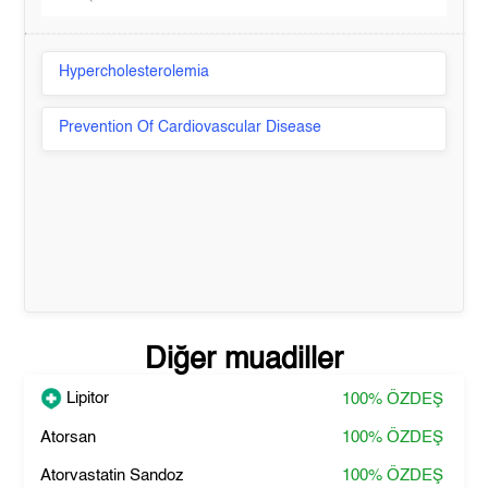
Hypercholesterolemia
Prevention Of Cardiovascular Disease
Diğer muadiller
Lipitor
100%
ÖZDEŞ
Atorsan
100%
ÖZDEŞ
Atorvastatin Sandoz
100%
ÖZDEŞ