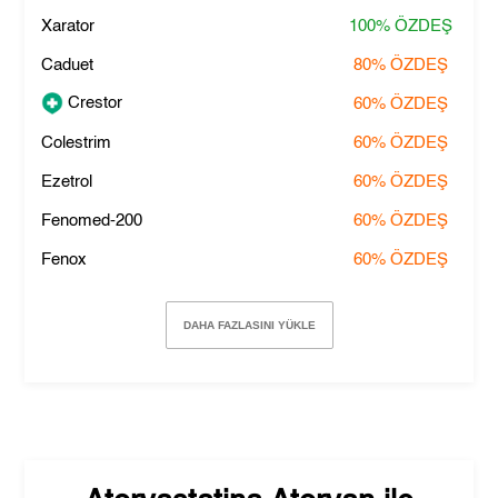
Xarator
100%
ÖZDEŞ
Caduet
80%
ÖZDEŞ
Crestor
60%
ÖZDEŞ
Colestrim
60%
ÖZDEŞ
Ezetrol
60%
ÖZDEŞ
Fenomed-200
60%
ÖZDEŞ
Fenox
60%
ÖZDEŞ
DAHA FAZLASINI YÜKLE