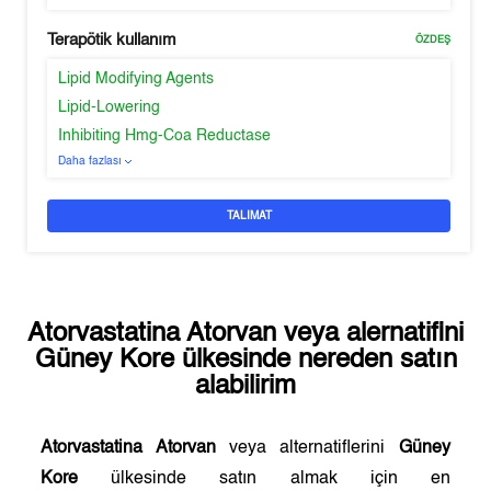
Terapötik kullanım
ÖZDEŞ
Lipid Modifying Agents
Lipid-Lowering
Inhibiting Hmg-Coa Reductase
Daha fazlası
TALIMAT
Atorvastatina Atorvan
veya alernatifini
Güney Kore
ülkesinde nereden satın
alabilirim
Atorvastatina Atorvan
veya alternatiflerini
Güney
Kore
ülkesinde satın almak için en