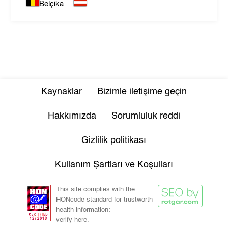
Belçika
Kaynaklar
Bizimle iletişime geçin
Hakkımızda
Sorumluluk reddi
Gizlilik politikası
Kullanım Şartları ve Koşulları
This site complies with the
HONcode standard for trustworth
health information:
verify here.