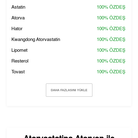
Astatin
100%
ÖZDEŞ
Atorva
100%
ÖZDEŞ
Hator
100%
ÖZDEŞ
Kwangdong Atorvastatin
100%
ÖZDEŞ
Lipomet
100%
ÖZDEŞ
Resterol
100%
ÖZDEŞ
Tovast
100%
ÖZDEŞ
DAHA FAZLASINI YÜKLE