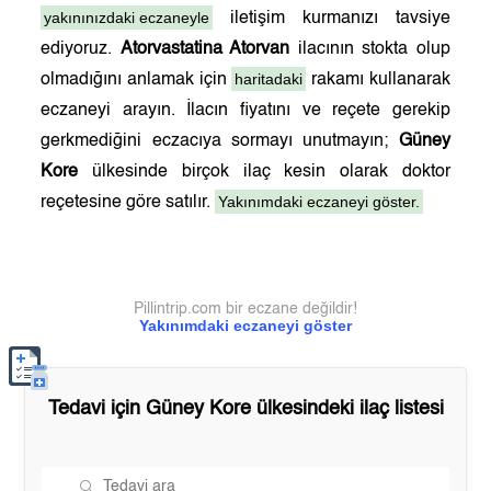
yakınınızdaki eczaneyle
iletişim kurmanızı tavsiye
ediyoruz.
Atorvastatina Atorvan
ilacının stokta olup
haritadaki
olmadığını anlamak için
rakamı kullanarak
eczaneyi arayın. İlacın fiyatını ve reçete gerekip
gerkmediğini eczacıya sormayı unutmayın;
Güney
Kore
ülkesinde birçok ilaç kesin olarak doktor
Yakınımdaki eczaneyi göster.
reçetesine göre satılır.
Pillintrip.com bir eczane değildir!
Yakınımdaki eczaneyi göster
Tedavi için
Güney Kore
ülkesindeki ilaç listesi