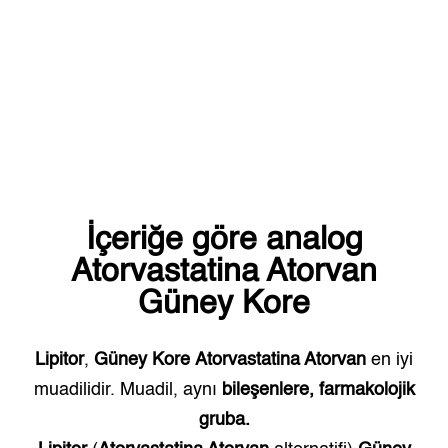
İçeriğe göre analog
Atorvastatina Atorvan
Güney Kore
Lipitor
,
Güney Kore
Atorvastatina Atorvan
en iyi
muadilidir. Muadil, aynı
bileşenlere, farmakolojik
gruba.