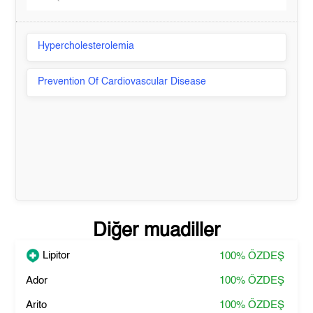
Hypercholesterolemia
Prevention Of Cardiovascular Disease
Diğer muadiller
Lipitor
100%
ÖZDEŞ
Ador
100%
ÖZDEŞ
Arito
100%
ÖZDEŞ