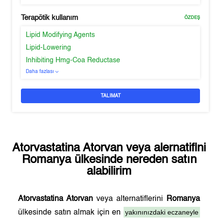
Terapötik kullanım
ÖZDEŞ
Lipid Modifying Agents
Lipid-Lowering
Inhibiting Hmg-Coa Reductase
Daha fazlası
TALIMAT
Atorvastatina Atorvan
veya alernatifini
Romanya
ülkesinde nereden satın
alabilirim
Atorvastatina Atorvan
veya alternatiflerini
Romanya
yakınınızdaki eczaneyle
ülkesinde satın almak için en