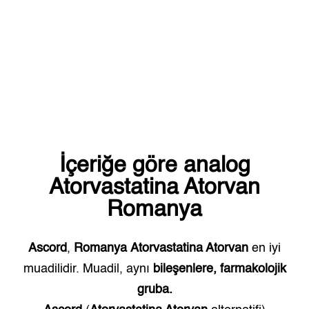
İçeriğe göre analog
Atorvastatina Atorvan
Romanya
Ascord
,
Romanya
Atorvastatina Atorvan
en iyi
muadilidir. Muadil, aynı
bileşenlere, farmakolojik
gruba.