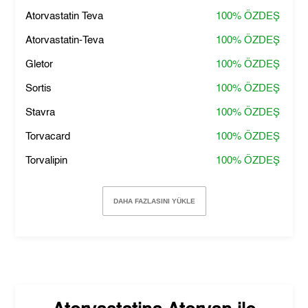
Atorvastatin Teva
100%
ÖZDEŞ
Atorvastatin-Teva
100%
ÖZDEŞ
Gletor
100%
ÖZDEŞ
Sortis
100%
ÖZDEŞ
Stavra
100%
ÖZDEŞ
Torvacard
100%
ÖZDEŞ
Torvalipin
100%
ÖZDEŞ
DAHA FAZLASINI YÜKLE