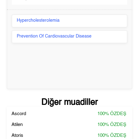
Hypercholesterolemia
Prevention Of Cardiovascular Disease
Diğer muadiller
Ascord
100%
ÖZDEŞ
Atilen
100%
ÖZDEŞ
Atoris
100%
ÖZDEŞ