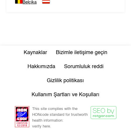
Belçika
Kaynaklar
Bizimle iletişime geçin
Hakkımızda
Sorumluluk reddi
Gizlilik politikası
Kullanım Şartları ve Koşulları
This site complies with the
HONcode standard for trustworth
health information:
verify here.