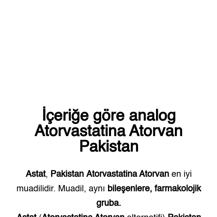
İçeriğe göre analog
Atorvastatina Atorvan
Pakistan
Astat
,
Pakistan
Atorvastatina Atorvan
en iyi
muadilidir. Muadil, aynı
bileşenlere, farmakolojik
gruba.