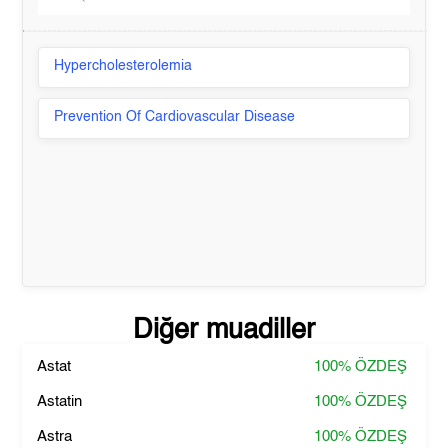
Hypercholesterolemia
Prevention Of Cardiovascular Disease
Diğer muadiller
Astat
100%
ÖZDEŞ
Astatin
100%
ÖZDEŞ
Astra
100%
ÖZDEŞ