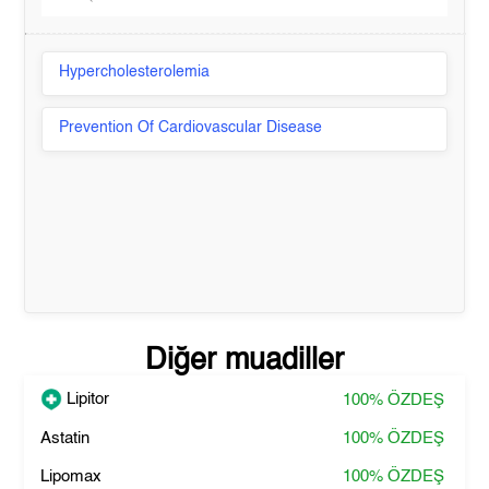
Hypercholesterolemia
Prevention Of Cardiovascular Disease
Diğer muadiller
Lipitor
100%
ÖZDEŞ
Astatin
100%
ÖZDEŞ
Lipomax
100%
ÖZDEŞ