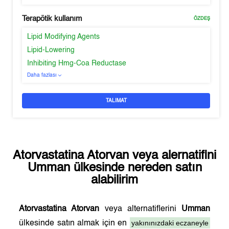
Terapötik kullanım
ÖZDEŞ
Lipid Modifying Agents
Lipid-Lowering
Inhibiting Hmg-Coa Reductase
Daha fazlası
TALIMAT
Atorvastatina Atorvan
veya alernatifini
Umman
ülkesinde nereden satın
alabilirim
Atorvastatina Atorvan
veya alternatiflerini
Umman
yakınınızdaki eczaneyle
ülkesinde satın almak için en