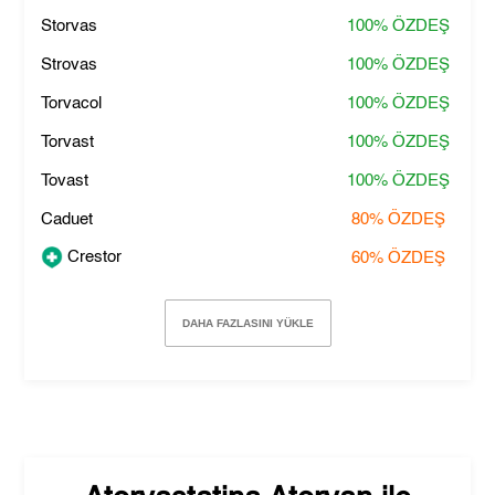
Storvas
100%
ÖZDEŞ
Strovas
100%
ÖZDEŞ
Torvacol
100%
ÖZDEŞ
Torvast
100%
ÖZDEŞ
Tovast
100%
ÖZDEŞ
Caduet
80%
ÖZDEŞ
Crestor
60%
ÖZDEŞ
DAHA FAZLASINI YÜKLE