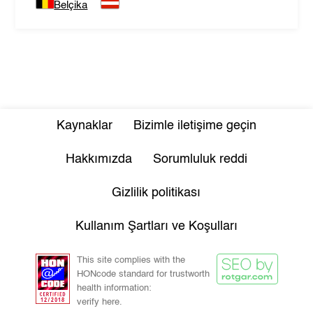
Belçika
Kaynaklar
Bizimle iletişime geçin
Hakkımızda
Sorumluluk reddi
Gizlilik politikası
Kullanım Şartları ve Koşulları
This site complies with the
HONcode standard for trustworth
health information:
verify here.