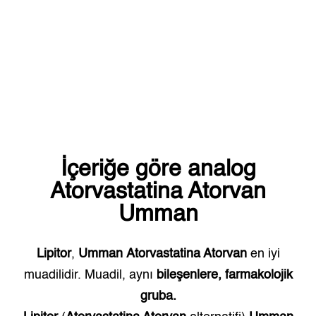
İçeriğe göre analog
Atorvastatina Atorvan
Umman
Lipitor
,
Umman
Atorvastatina Atorvan
en iyi
muadilidir. Muadil, aynı
bileşenlere, farmakolojik
gruba.