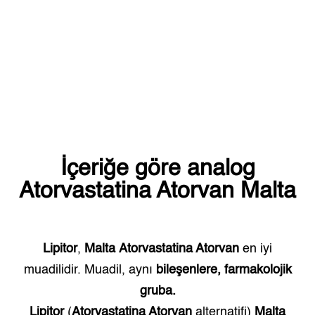
İçeriğe göre analog
Atorvastatina Atorvan
Malta
Lipitor
,
Malta
Atorvastatina Atorvan
en iyi
muadilidir. Muadil, aynı
bileşenlere, farmakolojik
gruba.
Lipitor
(
Atorvastatina Atorvan
alternatifi)
Malta