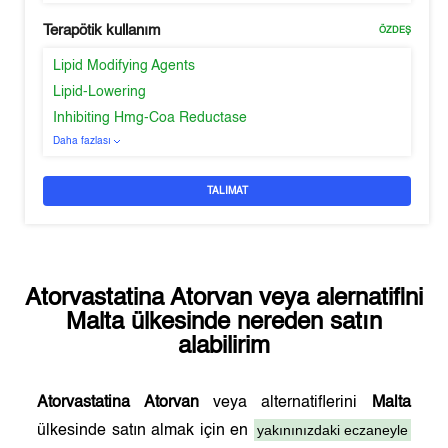
Terapötik kullanım
ÖZDEŞ
Lipid Modifying Agents
Lipid-Lowering
Inhibiting Hmg-Coa Reductase
Daha fazlası
TALIMAT
Atorvastatina Atorvan
veya alernatifini
Malta
ülkesinde nereden satın
alabilirim
Atorvastatina Atorvan
veya alternatiflerini
Malta
yakınınızdaki eczaneyle
ülkesinde satın almak için en