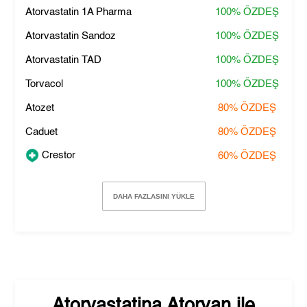
Atorvastatin 1A Pharma
100%
ÖZDEŞ
Atorvastatin Sandoz
100%
ÖZDEŞ
Atorvastatin TAD
100%
ÖZDEŞ
Torvacol
100%
ÖZDEŞ
Atozet
80%
ÖZDEŞ
Caduet
80%
ÖZDEŞ
Crestor
60%
ÖZDEŞ
DAHA FAZLASINI YÜKLE
Atorvastatina Atorvan
ile