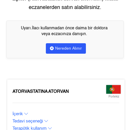
eczanelerden satın alabilirsiniz.
Uyarı.İlacı kullanmadan önce daima bir doktora
veya eczacınıza danışın.
Nereden Alınır
ATORVASTATINA ATORVAN
Portekiz
İçerik
Tedavi seçeneği
Terapötik kullanım