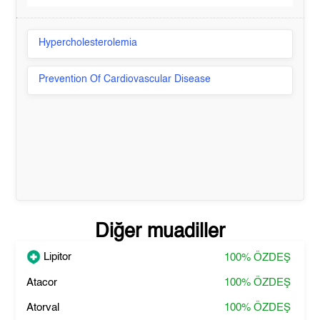
Hypercholesterolemia
Prevention Of Cardiovascular Disease
Diğer muadiller
Lipitor
100%
ÖZDEŞ
Atacor
100%
ÖZDEŞ
Atorval
100%
ÖZDEŞ