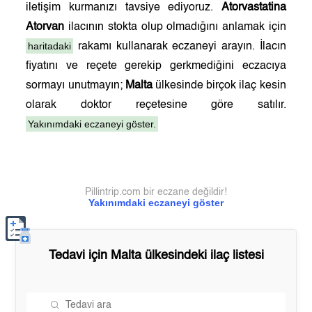
iletişim kurmanızı tavsiye ediyoruz.
Atorvastatina
Atorvan
ilacının stokta olup olmadığını anlamak için
haritadaki
rakamı kullanarak eczaneyi arayın. İlacın
fiyatını ve reçete gerekip gerkmediğini eczacıya
sormayı unutmayın;
Malta
ülkesinde birçok ilaç kesin
olarak doktor reçetesine göre satılır.
Yakınımdaki eczaneyi göster.
Pillintrip.com bir eczane değildir!
Yakınımdaki eczaneyi göster
Tedavi için
Malta
ülkesindeki ilaç listesi