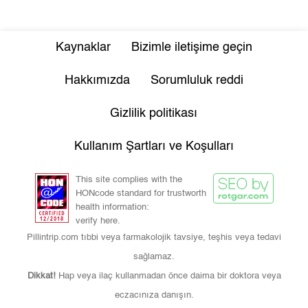
Kaynaklar
Bizimle iletişime geçin
Hakkımızda
Sorumluluk reddi
Gizlilik politikası
Kullanım Şartları ve Koşulları
This site complies with the
HONcode standard for trustworth
health information:
verify here.
Pillintrip.com tıbbi veya farmakolojik tavsiye, teşhis veya tedavi
sağlamaz.
Dikkat!
Hap veya ilaç kullanmadan önce daima bir doktora veya
eczacınıza danışın.