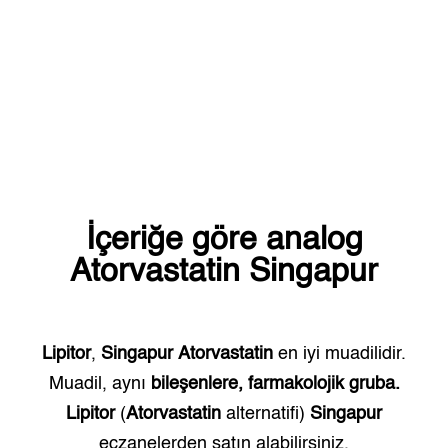
İçeriğe göre analog
Atorvastatin
Singapur
Lipitor
,
Singapur
Atorvastatin
en iyi muadilidir.
Muadil, aynı
bileşenlere, farmakolojik gruba.
Lipitor
(
Atorvastatin
alternatifi)
Singapur
eczanelerden satın alabilirsiniz.