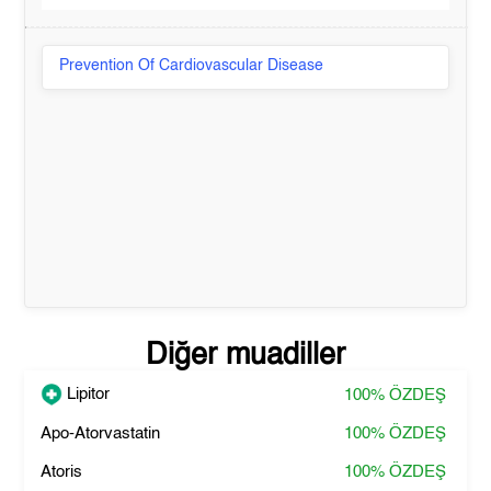
Prevention Of Cardiovascular Disease
Diğer muadiller
Lipitor
100%
ÖZDEŞ
Apo-Atorvastatin
100%
ÖZDEŞ
Atoris
100%
ÖZDEŞ