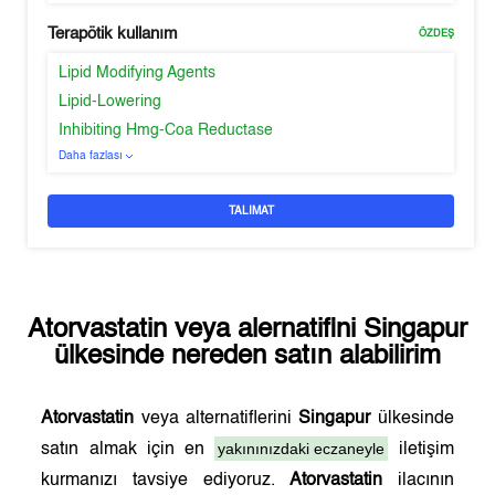
Terapötik kullanım
ÖZDEŞ
Lipid Modifying Agents
Lipid-Lowering
Inhibiting Hmg-Coa Reductase
Daha fazlası
TALIMAT
Atorvastatin
veya alernatifini
Singapur
ülkesinde nereden satın alabilirim
Atorvastatin
veya alternatiflerini
Singapur
ülkesinde
yakınınızdaki eczaneyle
satın almak için en
iletişim
kurmanızı tavsiye ediyoruz.
Atorvastatin
ilacının