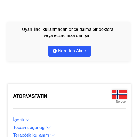
Uyarı.İlacı kullanmadan önce daima bir doktora
veya eczacınıza danışın.
Nereden Alınır
ATORVASTATIN
Norveç
İçerik
Tedavi seçeneği
Terapötik kullanım