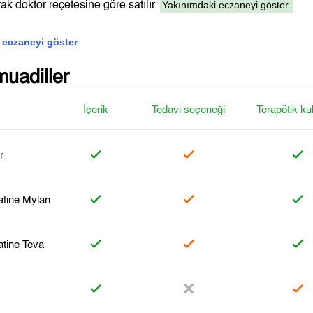
Yakınımdaki eczaneyi göster.
ak doktor reçetesine göre satılır.
 eczaneyi göster
muadiller
İçerik
Tedavi seçeneği
Terapötik ku
r
atine Mylan
atine Teva