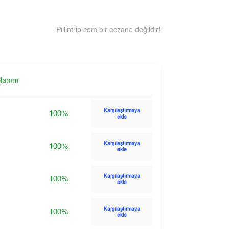
Pillintrip.com bir eczane değildir!
llanım
Karşılaştırmaya
100%
ekle
Karşılaştırmaya
100%
ekle
Karşılaştırmaya
100%
ekle
Karşılaştırmaya
100%
ekle