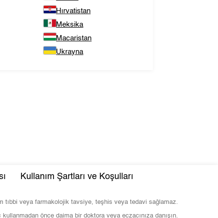
Hırvatistan
Meksika
Macaristan
Ukrayna
sı
Kullanım Şartları ve Koşulları
com tıbbi veya farmakolojik tavsiye, teşhis veya tedavi sağlamaz.
ç kullanmadan önce daima bir doktora veya eczacınıza danışın.