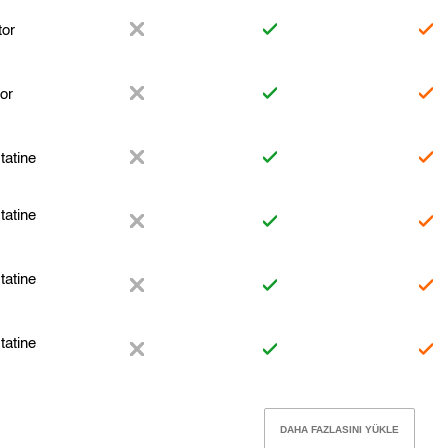
tor
or
tatine
tatine
tatine
tatine
DAHA FAZLASINI YÜKLE