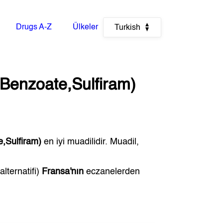
Drugs A-Z
Ülkeler
Turkish
 Benzoate,Sulfiram)
e,Sulfiram)
en iyi muadilidir. Muadil,
alternatifi)
Fransa'nın
eczanelerden