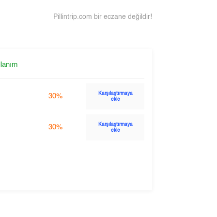
Pillintrip.com bir eczane değildir!
llanım
Karşılaştırmaya
30%
ekle
Karşılaştırmaya
30%
ekle