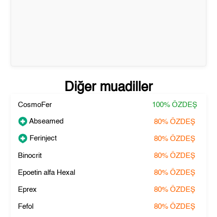
Diğer muadiller
CosmoFer
100%
ÖZDEŞ
Abseamed
80%
ÖZDEŞ
Ferinject
80%
ÖZDEŞ
Binocrit
80%
ÖZDEŞ
Epoetin alfa Hexal
80%
ÖZDEŞ
Eprex
80%
ÖZDEŞ
Fefol
80%
ÖZDEŞ