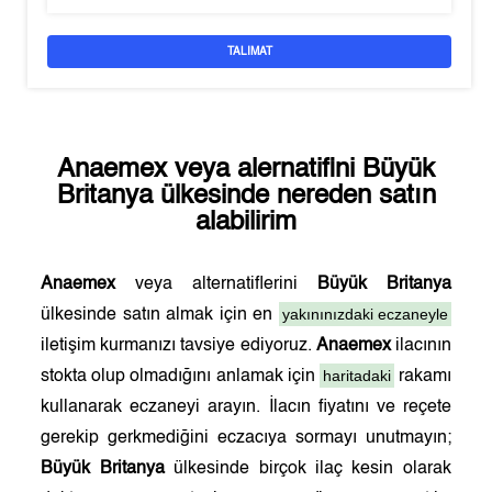
TALIMAT
Anaemex
veya alernatifini
Büyük
Britanya
ülkesinde nereden satın
alabilirim
Anaemex
veya alternatiflerini
Büyük Britanya
yakınınızdaki eczaneyle
ülkesinde satın almak için en
iletişim kurmanızı tavsiye ediyoruz.
Anaemex
ilacının
haritadaki
stokta olup olmadığını anlamak için
rakamı
kullanarak eczaneyi arayın. İlacın fiyatını ve reçete
gerekip gerkmediğini eczacıya sormayı unutmayın;
Büyük Britanya
ülkesinde birçok ilaç kesin olarak