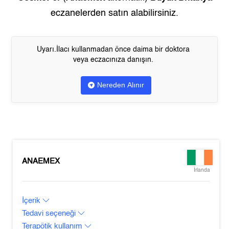
eczanelerden satın alabilirsiniz.
Uyarı.İlacı kullanmadan önce daima bir doktora
veya eczacınıza danışın.
Nereden Alınır
ANAEMEX
İrlanda
İçerik
Tedavi seçeneği
Terapötik kullanım