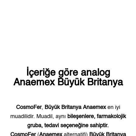
İçeriğe göre analog
Anaemex
Büyük Britanya
CosmoFer
,
Büyük Britanya
Anaemex
en iyi
muadilidir. Muadil, aynı
bileşenlere, farmakolojik
gruba, tedavi seçeneğine sahiptir.
CosmoFer
(
Anaemex
alternatifi)
Büyük Britanya