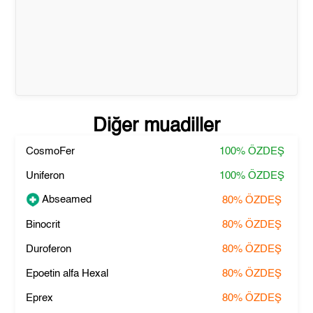
Diğer muadiller
CosmoFer
100%
ÖZDEŞ
Uniferon
100%
ÖZDEŞ
Abseamed
80%
ÖZDEŞ
Binocrit
80%
ÖZDEŞ
Duroferon
80%
ÖZDEŞ
Epoetin alfa Hexal
80%
ÖZDEŞ
Eprex
80%
ÖZDEŞ