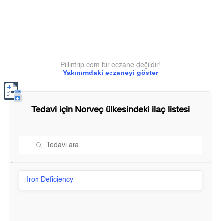
Pillintrip.com bir eczane değildir!
Yakınımdaki eczaneyi göster
Tedavi için
Norveç
ülkesindeki ilaç listesi
Iron Deficiency