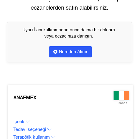
eczanelerden satın alabilirsiniz.
Uyarı.İlacı kullanmadan önce daima bir doktora
veya eczacınıza danışın.
Nereden Alınır
ANAEMEX
İrlanda
İçerik
Tedavi seçeneği
Terapötik kullanım