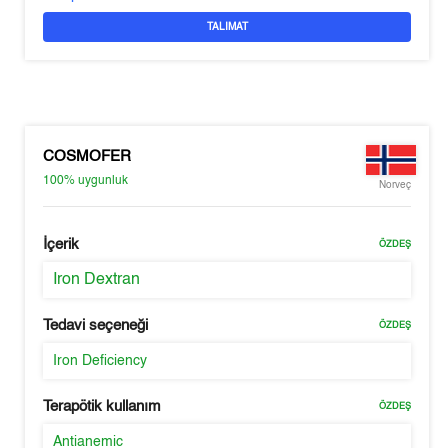
TALIMAT
COSMOFER
100%
uygunluk
Norveç
İçerik
ÖZDEŞ
Iron Dextran
Tedavi seçeneği
ÖZDEŞ
Iron Deficiency
Terapötik kullanım
ÖZDEŞ
Antianemic