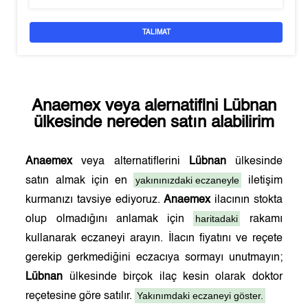
TALIMAT
Anaemex
veya alernatifini
Lübnan
ülkesinde nereden satın alabilirim
Anaemex
veya alternatiflerini
Lübnan
ülkesinde
yakınınızdaki eczaneyle
satın almak için en
iletişim
kurmanızı tavsiye ediyoruz.
Anaemex
ilacının stokta
haritadaki
olup olmadığını anlamak için
rakamı
kullanarak eczaneyi arayın. İlacın fiyatını ve reçete
gerekip gerkmediğini eczacıya sormayı unutmayın;
Lübnan
ülkesinde birçok ilaç kesin olarak doktor
Yakınımdaki eczaneyi göster.
reçetesine göre satılır.