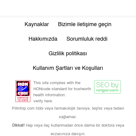
Kaynaklar
Bizimle iletişime geçin
Hakkımızda
Sorumluluk reddi
Gizlilik politikası
Kullanım Şartları ve Koşulları
This site complies with the
HONcode standard for trustworth
health information:
verify here.
Pillintrip.com tıbbi veya farmakolojik tavsiye, teşhis veya tedavi
sağlamaz.
Dikkat!
Hap veya ilaç kullanmadan önce daima bir doktora veya
eczacınıza danışın.