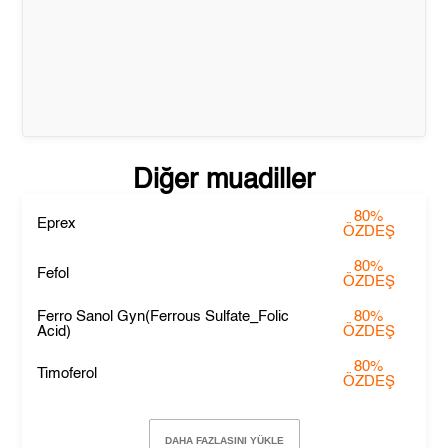
Diğer muadiller
80%
Eprex
ÖZDEŞ
80%
Fefol
ÖZDEŞ
Ferro Sanol Gyn(Ferrous Sulfate_Folic
80%
Acid)
ÖZDEŞ
80%
Timoferol
ÖZDEŞ
DAHA FAZLASINI YÜKLE