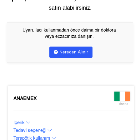
satın alabilirsiniz.
Uyarı.İlacı kullanmadan önce daima bir doktora
veya eczacınıza danışın.
Nereden Alınır
ANAEMEX
İrlanda
İçerik
Tedavi seçeneği
Terapötik kullanım