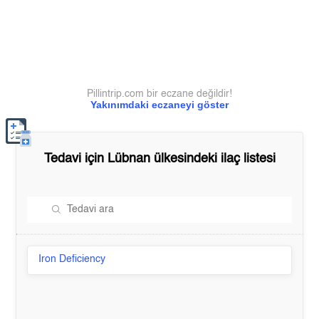
Pillintrip.com bir eczane değildir!
Yakınımdaki eczaneyi göster
Tedavi için
Lübnan
ülkesindeki ilaç listesi
Iron Deficiency