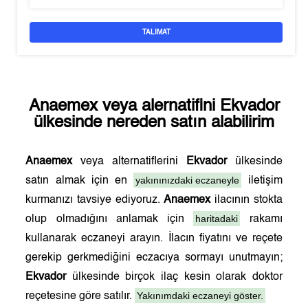
TALIMAT
Anaemex
veya alernatifini
Ekvador
ülkesinde nereden satın alabilirim
Anaemex
veya alternatiflerini
Ekvador
ülkesinde
yakınınızdaki eczaneyle
satın almak için en
iletişim
kurmanızı tavsiye ediyoruz.
Anaemex
ilacının stokta
haritadaki
olup olmadığını anlamak için
rakamı
kullanarak eczaneyi arayın. İlacın fiyatını ve reçete
gerekip gerkmediğini eczacıya sormayı unutmayın;
Ekvador
ülkesinde birçok ilaç kesin olarak doktor
Yakınımdaki eczaneyi göster.
reçetesine göre satılır.