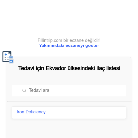
Pillintrip.com bir eczane değildir!
Yakınımdaki eczaneyi göster
Tedavi için
Ekvador
ülkesindeki ilaç listesi
Iron Deficiency