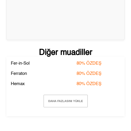
Diğer muadiller
Fer-in-Sol
80%
ÖZDEŞ
Ferraton
80%
ÖZDEŞ
Hemax
80%
ÖZDEŞ
DAHA FAZLASINI YÜKLE