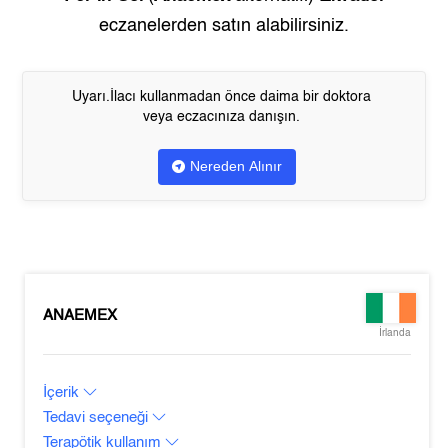
eczanelerden satın alabilirsiniz.
Uyarı.İlacı kullanmadan önce daima bir doktora
veya eczacınıza danışın.
Nereden Alınır
ANAEMEX
İrlanda
İçerik
Tedavi seçeneği
Terapötik kullanım