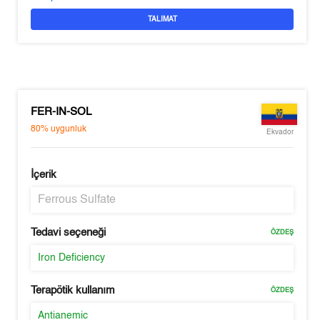
TALIMAT
FER-IN-SOL
80%
uygunluk
Ekvador
İçerik
Ferrous Sulfate
Tedavi seçeneği
ÖZDEŞ
Iron Deficiency
Terapötik kullanım
ÖZDEŞ
Antianemic