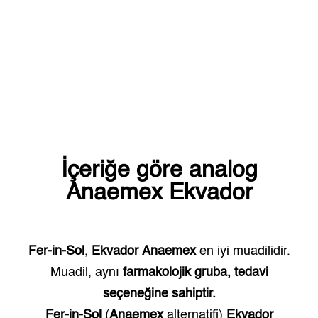
İçeriğe göre analog
Anaemex
Ekvador
Fer-in-Sol
,
Ekvador
Anaemex
en iyi muadilidir.
Muadil, aynı
farmakolojik gruba, tedavi
seçeneğine sahiptir.
Fer-in-Sol
(
Anaemex
alternatifi)
Ekvador