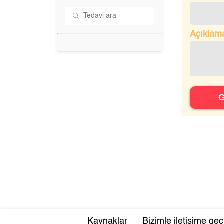
Açıklam
Kaynaklar
Bizimle iletişime geç