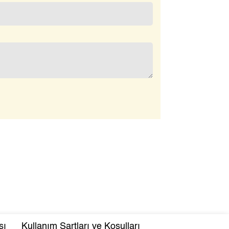
sı
Kullanım Şartları ve Koşulları