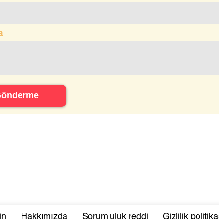
a
Gönderme
in
Hakkımızda
Sorumluluk reddi
Gizlilik politika