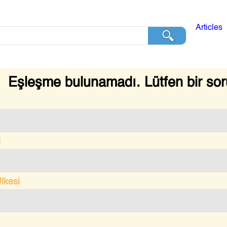
Articles
Eşleşme bulunamadı. Lütfen bir sor
i
lkesi