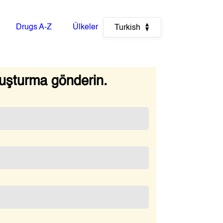
Drugs A-Z
Ülkeler
Turkish
uşturma gönderin.