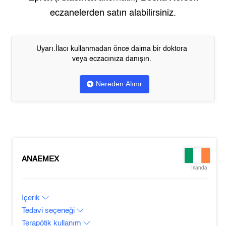
eczanelerden satın alabilirsiniz.
Uyarı.İlacı kullanmadan önce daima bir doktora
veya eczacınıza danışın.
Nereden Alınır
ANAEMEX
İrlanda
İçerik
Tedavi seçeneği
Terapötik kullanım