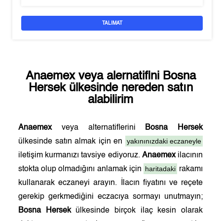
TALIMAT
Anaemex
veya alernatifini
Bosna
Hersek
ülkesinde nereden satın
alabilirim
Anaemex
veya alternatiflerini
Bosna Hersek
yakınınızdaki eczaneyle
ülkesinde satın almak için en
iletişim kurmanızı tavsiye ediyoruz.
Anaemex
ilacının
haritadaki
stokta olup olmadığını anlamak için
rakamı
kullanarak eczaneyi arayın. İlacın fiyatını ve reçete
gerekip gerkmediğini eczacıya sormayı unutmayın;
Bosna Hersek
ülkesinde birçok ilaç kesin olarak