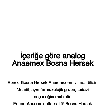
İçeriğe göre analog
Anaemex
Bosna Hersek
Eprex
,
Bosna Hersek
Anaemex
en iyi muadilidir.
Muadil, aynı
farmakolojik gruba, tedavi
seçeneğine sahiptir.
Eprex
(
Anaemex
alternatifi)
Bosna Hersek