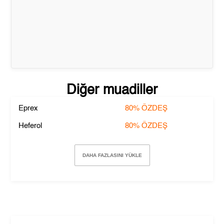
Diğer muadiller
Eprex
80%
ÖZDEŞ
Heferol
80%
ÖZDEŞ
DAHA FAZLASINI YÜKLE