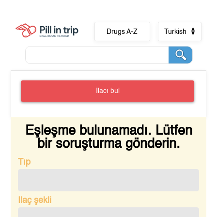
Drugs A-Z
Turkish
İlacı bul
Eşleşme bulunamadı. Lütfen
bir soruşturma gönderin.
Tıp
Ilaç şekli