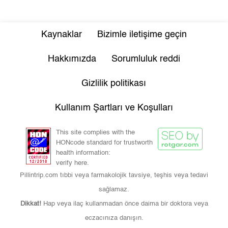
Kaynaklar
Bizimle iletişime geçin
Hakkımızda
Sorumluluk reddi
Gizlilik politikası
Kullanım Şartları ve Koşulları
This site complies with the
HONcode standard for trustworth
health information:
verify here.
Pillintrip.com tıbbi veya farmakolojik tavsiye, teşhis veya tedavi
sağlamaz.
Dikkat!
Hap veya ilaç kullanmadan önce daima bir doktora veya
eczacınıza danışın.