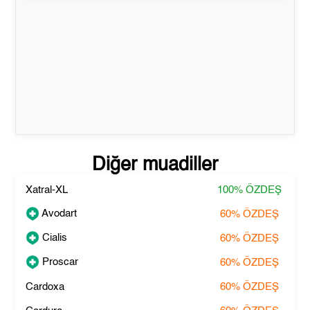
Diğer muadiller
Xatral-XL
100%
ÖZDEŞ
Avodart
60%
ÖZDEŞ
Cialis
60%
ÖZDEŞ
Proscar
60%
ÖZDEŞ
Cardoxa
60%
ÖZDEŞ