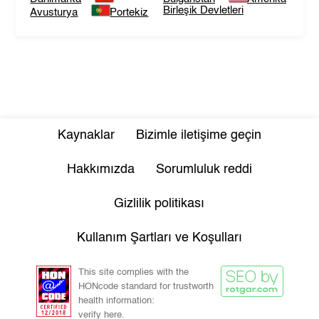
Birleşik Devletleri
Avusturya
Portekiz
Kaynaklar
Bizimle iletişime geçin
Hakkımızda
Sorumluluk reddi
Gizlilik politikası
Kullanım Şartları ve Koşulları
This site complies with the
HONcode standard for trustworth
health information:
verify here.