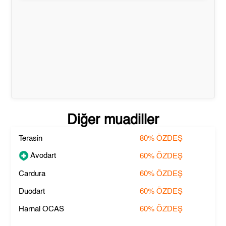
Diğer muadiller
Terasin
80%
ÖZDEŞ
Avodart
60%
ÖZDEŞ
Cardura
60%
ÖZDEŞ
Duodart
60%
ÖZDEŞ
Harnal OCAS
60%
ÖZDEŞ