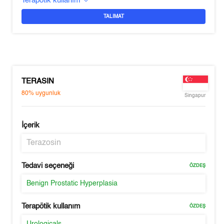
Terapötik kullanım
TALIMAT
TERASIN
80%
uygunluk
Singapur
İçerik
Terazosin
Tedavi seçeneği
ÖZDEŞ
Benign Prostatic Hyperplasia
Terapötik kullanım
ÖZDEŞ