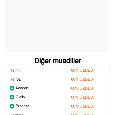
Diğer muadiller
Hytrin
80%
ÖZDEŞ
Hytroz
80%
ÖZDEŞ
Avodart
60%
ÖZDEŞ
Cialis
60%
ÖZDEŞ
Proscar
60%
ÖZDEŞ