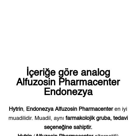
İçeriğe göre analog
Alfuzosin Pharmacenter
Endonezya
Hytrin
,
Endonezya
Alfuzosin Pharmacenter
en iyi
muadilidir. Muadil, aynı
farmakolojik gruba, tedavi
seçeneğine sahiptir.