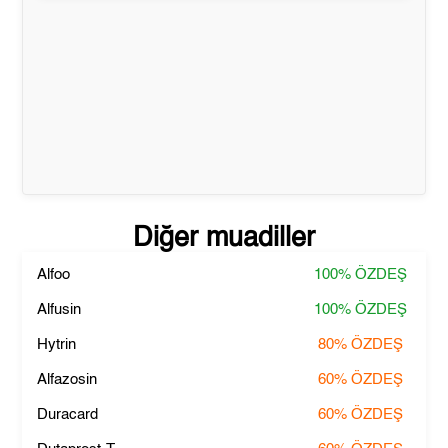
Diğer muadiller
Alfoo
100%
ÖZDEŞ
Alfusin
100%
ÖZDEŞ
Hytrin
80%
ÖZDEŞ
Alfazosin
60%
ÖZDEŞ
Duracard
60%
ÖZDEŞ