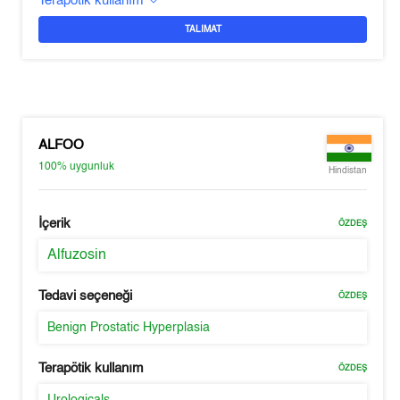
Terapötik kullanım
TALIMAT
ALFOO
100%
uygunluk
Hindistan
İçerik
ÖZDEŞ
Alfuzosin
Tedavi seçeneği
ÖZDEŞ
Benign Prostatic Hyperplasia
Terapötik kullanım
ÖZDEŞ