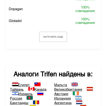
100%
Dopagan
совпадение
100%
Glotadol
совпадение
ЗАГРУЗИТЬ ЕЩЕ
Аналоги
Trifen
найдены в:
Египет
Мальта
Тайвань
Канада
Великобритания
Израиль
Австрия
Россия
Ирландия
Бангладеш
Аргентина