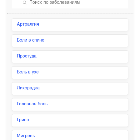
Артралгия
Боли в спине
Простуда
Боль в ухе
Лихорадка
Головная боль
Грипп
Мигрень