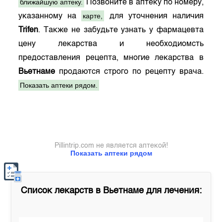
ближайшую аптеку.
Позвоните в аптеку по номеру,
карте,
указанному на
для уточнения наличия
Trifen
. Также не забудьте узнать у фармацевта
цену лекарства и необходиомсть
предоставления рецепта, многие лекарства в
Вьетнаме
продаются строго по рецепту врача.
Показать аптеки рядом.
Pillintrip.com не является аптекой!
Показать аптеки рядом
Список лекарств в
Вьетнаме
для лечения: