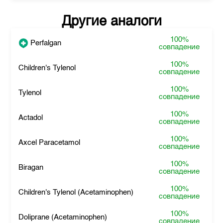
Другие аналоги
100%
Perfalgan
совпадение
100%
Children's Tylenol
совпадение
100%
Tylenol
совпадение
100%
Actadol
совпадение
100%
Axcel Paracetamol
совпадение
100%
Biragan
совпадение
100%
Children's Tylenol (Acetaminophen)
совпадение
100%
Doliprane (Acetaminophen)
совпадение