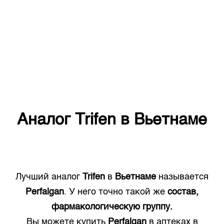
Аналог
Trifen
в
Вьетнаме
Лучший аналог
Trifen
в
Вьетнаме
называется
Perfalgan
. У него точно такой же
состав,
фармакологическую группу.
Вы можете купить
Perfalgan
в аптеках в