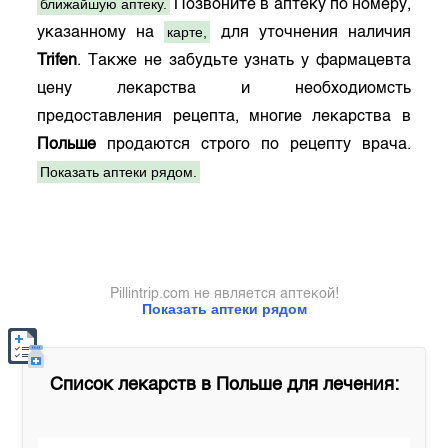
ближайшую аптеку.
Позвоните в аптеку по номеру,
карте,
указанному на
для уточнения наличия
Trifen
. Также не забудьте узнать у фармацевта
цену лекарства и необходиомсть
предоставления рецепта, многие лекарства в
Польше
продаются строго по рецепту врача.
Показать аптеки рядом.
Pillintrip.com не является аптекой!
Показать аптеки рядом
Список лекарств в
Польше
для лечения: