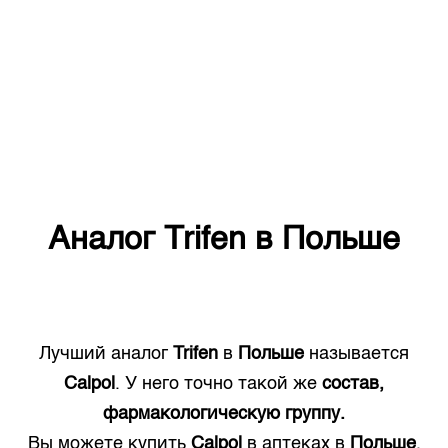
Аналог
Trifen
в
Польше
Лучший аналог
Trifen
в
Польше
называется
Calpol
. У него точно такой же
состав,
фармакологическую группу.
Вы можете купить
Calpol
в аптеках в
Польше
.