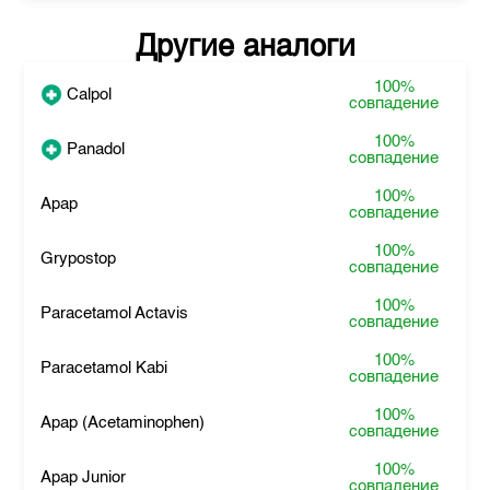
Другие аналоги
100%
Calpol
совпадение
100%
Panadol
совпадение
100%
Apap
совпадение
100%
Grypostop
совпадение
100%
Paracetamol Actavis
совпадение
100%
Paracetamol Kabi
совпадение
100%
Apap (Acetaminophen)
совпадение
100%
Apap Junior
совпадение