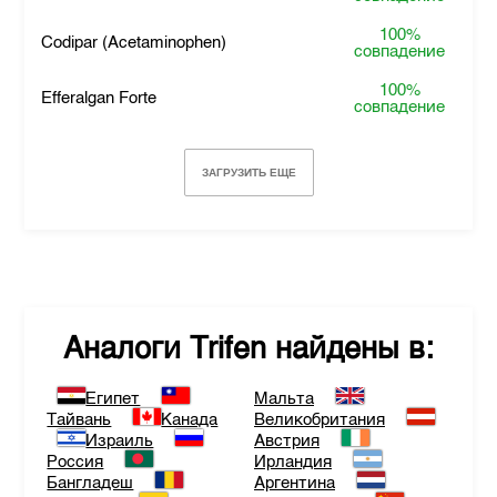
100%
Codipar (Acetaminophen)
совпадение
100%
Efferalgan Forte
совпадение
ЗАГРУЗИТЬ ЕЩЕ
Аналоги
Trifen
найдены в:
Египет
Мальта
Тайвань
Канада
Великобритания
Израиль
Австрия
Россия
Ирландия
Бангладеш
Аргентина