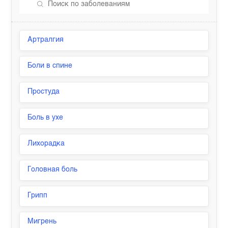
Артралгия
Боли в спине
Простуда
Боль в ухе
Лихорадка
Головная боль
Грипп
Мигрень