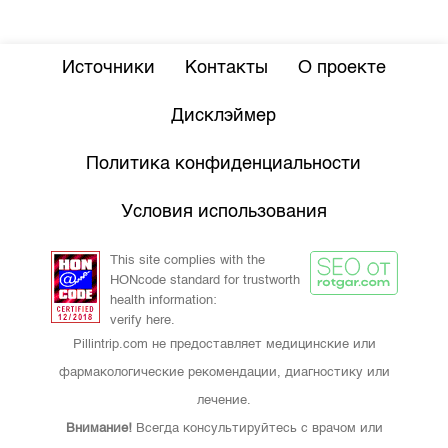
Источники
Контакты
О проекте
Дисклэймер
Политика конфиденциальности
Условия использования
This site complies with the
HONcode standard for trustworth
health information:
verify here.
Pillintrip.com не предоставляет медицинские или
фармакологические рекомендации, диагностику или
лечение.
Внимание!
Всегда консультируйтесь с врачом или