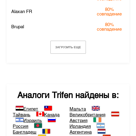
80%
Alaxan FR
совпадение
80%
Brupal
совпадение
ЗАГРУЗИТЬ ЕЩЕ
Аналоги
Trifen
найдены в:
Египет
Мальта
Тайвань
Канада
Великобритания
Израиль
Австрия
Россия
Ирландия
Бангладеш
Аргентина