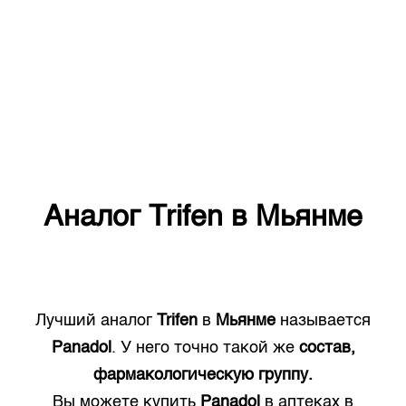
Аналог
Trifen
в
Мьянме
Лучший аналог
Trifen
в
Мьянме
называется
Panadol
. У него точно такой же
состав,
фармакологическую группу.
Вы можете купить
Panadol
в аптеках в