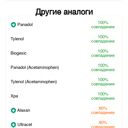
Другие аналоги
100%
Panadol
совпадение
100%
Tylenol
совпадение
100%
Biogesic
совпадение
100%
Panadol (Acetaminophen)
совпадение
100%
Tylenol (Acetaminophen)
совпадение
100%
Xpa
совпадение
80%
Alaxan
совпадение
80%
Ultracet
совпадение