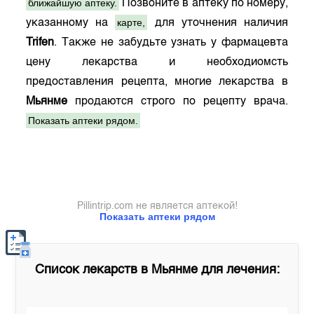
ближайшую аптеку.
Позвоните в аптеку по номеру,
карте,
указанному на
для уточнения наличия
Trifen
. Также не забудьте узнать у фармацевта
цену лекарства и необходиомсть
предоставления рецепта, многие лекарства в
Мьянме
продаются строго по рецепту врача.
Показать аптеки рядом.
Pillintrip.com не является аптекой!
Показать аптеки рядом
Список лекарств в
Мьянме
для лечения: