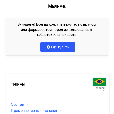
Мьянме
.
Внимание! Всегда консультируйтесь с врачом
или фармацевтом перед использованием
таблеток или лекарств
Где купить
TRIFEN
Бразили
я
Состав
Применяется для лечения