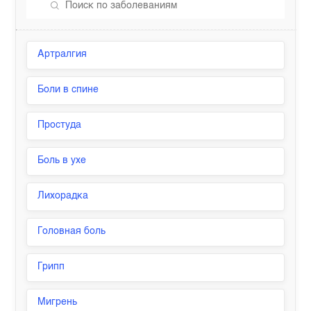
Артралгия
Боли в спине
Простуда
Боль в ухе
Лихорадка
Головная боль
Грипп
Мигрень