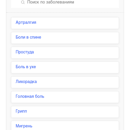
Артралгия
Боли в спине
Простуда
Боль в ухе
Лихорадка
Головная боль
Грипп
Мигрень