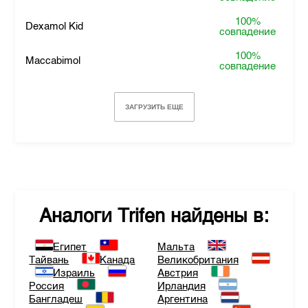
100%
Dexamol Kid
совпадение
100%
Maccabimol
совпадение
ЗАГРУЗИТЬ ЕЩЕ
Аналоги
Trifen
найдены в:
Египет
Мальта
Тайвань
Канада
Великобритания
Израиль
Австрия
Россия
Ирландия
Бангладеш
Аргентина