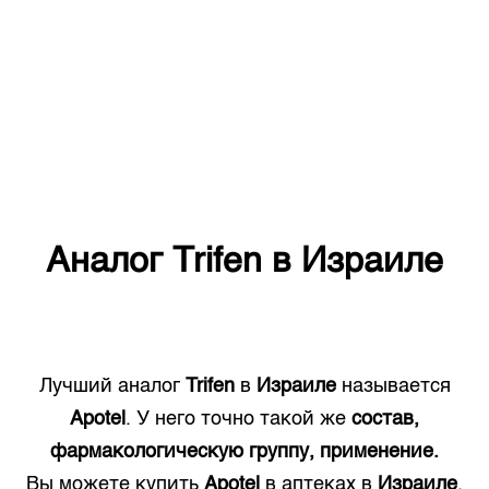
Аналог
Trifen
в
Израиле
Лучший аналог
Trifen
в
Израиле
называется
Apotel
. У него точно такой же
состав,
фармакологическую группу, применение.
Вы можете купить
Apotel
в аптеках в
Израиле
.