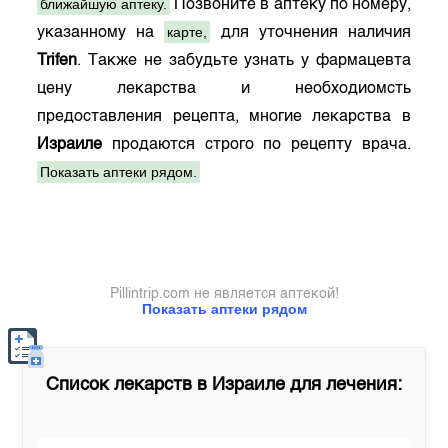
ближайшую аптеку.
Позвоните в аптеку по номеру,
карте,
указанному на
для уточнения наличия
Trifen
. Также не забудьте узнать у фармацевта
цену лекарства и необходиомсть
предоставления рецепта, многие лекарства в
Израиле
продаются строго по рецепту врача.
Показать аптеки рядом.
Pillintrip.com не является аптекой!
Показать аптеки рядом
Список лекарств в
Израиле
для лечения: