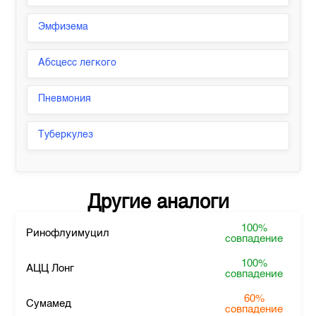
Эмфизема
Абсцесс легкого
Пневмония
Туберкулез
Другие аналоги
100%
Ринофлуимуцил
совпадение
100%
АЦЦ Лонг
совпадение
60%
Сумамед
совпадение