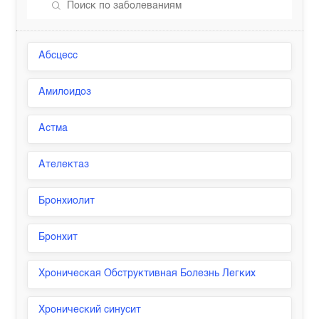
Абсцесс
Амилоидоз
Астма
Ателектаз
Бронхиолит
Бронхит
Хроническая Обструктивная Болезнь Легких
Хронический синусит