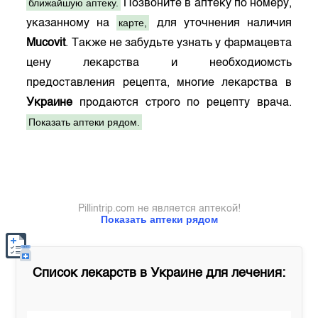
ближайшую аптеку.
Позвоните в аптеку по номеру,
карте,
указанному на
для уточнения наличия
Mucovit
. Также не забудьте узнать у фармацевта
цену лекарства и необходиомсть
предоставления рецепта, многие лекарства в
Украине
продаются строго по рецепту врача.
Показать аптеки рядом.
Pillintrip.com не является аптекой!
Показать аптеки рядом
Список лекарств в
Украине
для лечения: