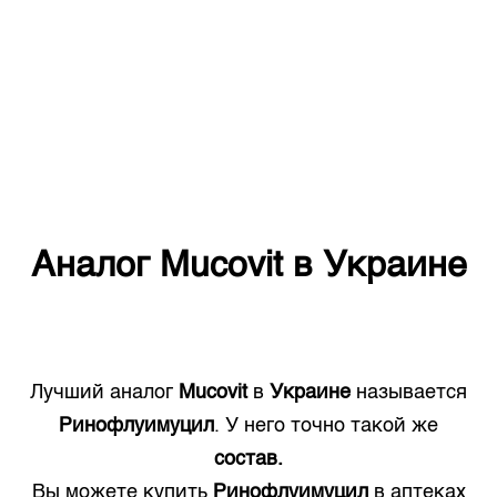
Аналог
Mucovit
в
Украине
Лучший аналог
Mucovit
в
Украине
называется
Ринофлуимуцил
. У него точно такой же
состав.
Вы можете купить
Ринофлуимуцил
в аптеках