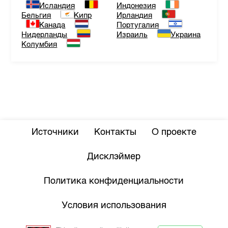
Исландия
Индонезия
Бельгия
Кипр
Ирландия
Канада
Португалия
Нидерланды
Израиль
Украина
Колумбия
Источники
Контакты
О проекте
Дисклэймер
Политика конфиденциальности
Условия использования