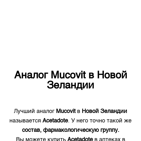
Аналог
Mucovit
в
Новой
Зеландии
Лучший аналог
Mucovit
в
Новой Зеландии
называется
Acetadote
. У него точно такой же
состав, фармакологическую группу.
Вы можете купить
Acetadote
в аптеках в