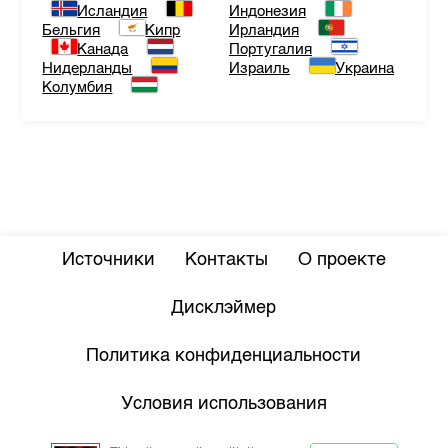
Исландия
Индонезия
Бельгия
Кипр
Ирландия
Канада
Португалия
Нидерланды
Израиль
Украина
Колумбия
Источники
Контакты
О проекте
Дисклэймер
Политика конфиденциальности
Условия использования