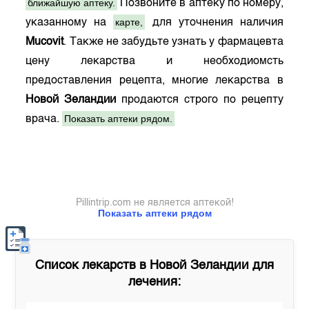
ближайшую аптеку.
Позвоните в аптеку по номеру,
карте,
указанному на
для уточнения наличия
Mucovit
. Также не забудьте узнать у фармацевта
цену лекарства и необходиомсть
предоставления рецепта, многие лекарства в
Новой Зеландии
продаются строго по рецепту
Показать аптеки рядом.
врача.
Pillintrip.com не является аптекой!
Показать аптеки рядом
Список лекарств в
Новой Зеландии
для
лечения: