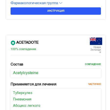
Фармакологическая группа
ИНСТРУКЦИЯ
ACETADOTE
Новая
100%
совпадение
Зеланди
я
Состав
СОВПАДЕНИЕ
Acetylcysteine
Применяется для лечения
ЧАСТИЧНО
Туберкулез
Пневмония
Абсцесс легкого