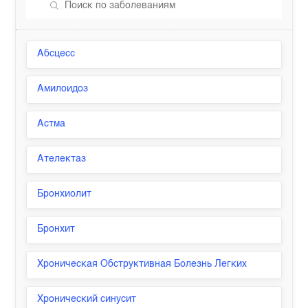
Абсцесс
Амилоидоз
Астма
Ателектаз
Бронхиолит
Бронхит
Хроническая Обструктивная Болезнь Легких
Хронический синусит