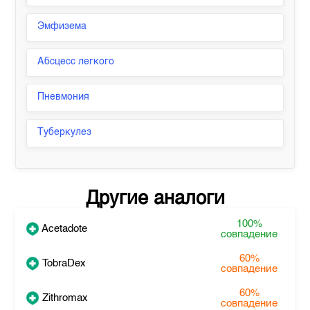
Эмфизема
Абсцесс легкого
Пневмония
Туберкулез
Другие аналоги
100%
Acetadote
совпадение
60%
TobraDex
совпадение
60%
Zithromax
совпадение