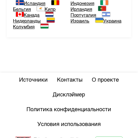
Исландия
Индонезия
Бельгия
Кипр
Ирландия
Канада
Португалия
Нидерланды
Израиль
Украина
Колумбия
Источники
Контакты
О проекте
Дисклэймер
Политика конфиденциальности
Условия использования