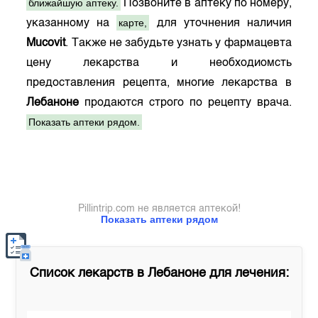
ближайшую аптеку.
Позвоните в аптеку по номеру,
карте,
указанному на
для уточнения наличия
Mucovit
. Также не забудьте узнать у фармацевта
цену лекарства и необходиомсть
предоставления рецепта, многие лекарства в
Лебаноне
продаются строго по рецепту врача.
Показать аптеки рядом.
Pillintrip.com не является аптекой!
Показать аптеки рядом
Список лекарств в
Лебаноне
для лечения: