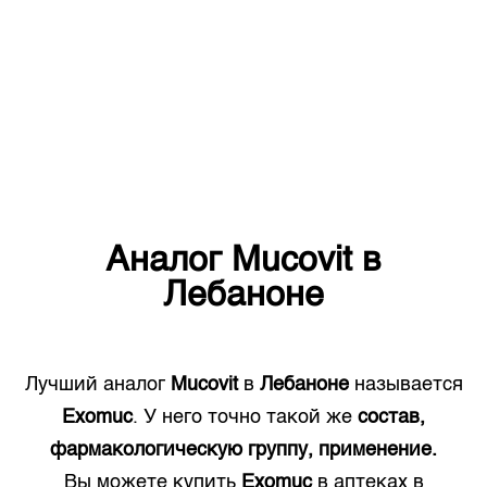
Аналог
Mucovit
в
Лебаноне
Лучший аналог
Mucovit
в
Лебаноне
называется
Exomuc
. У него точно такой же
состав,
фармакологическую группу, применение.
Вы можете купить
Exomuc
в аптеках в