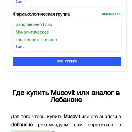
Еще
Фармакологическая группа
СОВПАДЕНИЕ
Заболевания Глаз
Муколитическое
Гепатопротективное
Еще
ИНСТРУКЦИЯ
Где купить
Mucovit
или аналог в
Лебаноне
Для того чтобы купить
Mucovit
или его аналоги в
Лебаноне
рекомендуем вам обратиться в