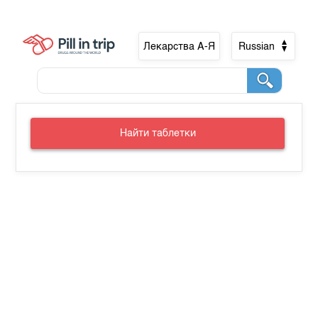
Лекарства А-Я
Russian
Найти таблетки