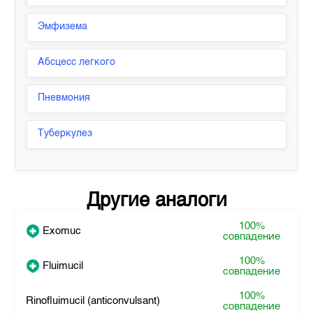
Эмфизема
Абсцесс легкого
Пневмония
Туберкулез
Другие аналоги
100%
Exomuc
совпадение
100%
Fluimucil
совпадение
100%
Rinofluimucil (anticonvulsant)
совпадение