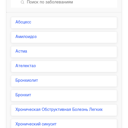
Абсцесс
Амилоидоз
Астма
Ателектаз
Бронхиолит
Бронхит
Хроническая Обструктивная Болезнь Легких
Хронический синусит