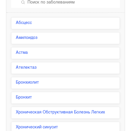
Абсцесс
Амилоидоз
Астма
Ателектаз
Бронхиолит
Бронхит
Хроническая Обструктивная Болезнь Легких
Хронический синусит