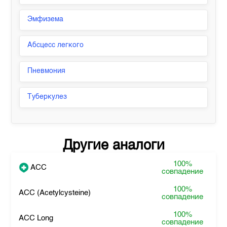
Эмфизема
Абсцесс легкого
Пневмония
Туберкулез
Другие аналоги
100%
ACC
совпадение
100%
ACC (Acetylcysteine)
совпадение
100%
ACC Long
совпадение