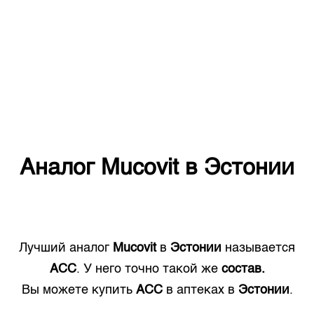
Аналог
Mucovit
в
Эстонии
Лучший аналог
Mucovit
в
Эстонии
называется
ACC
. У него точно такой же
состав.
Вы можете купить
ACC
в аптеках в
Эстонии
.