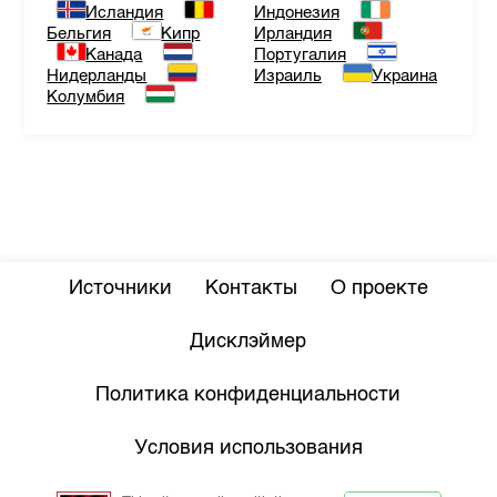
Исландия
Индонезия
Бельгия
Кипр
Ирландия
Канада
Португалия
Нидерланды
Израиль
Украина
Колумбия
Источники
Контакты
О проекте
Дисклэймер
Политика конфиденциальности
Условия использования