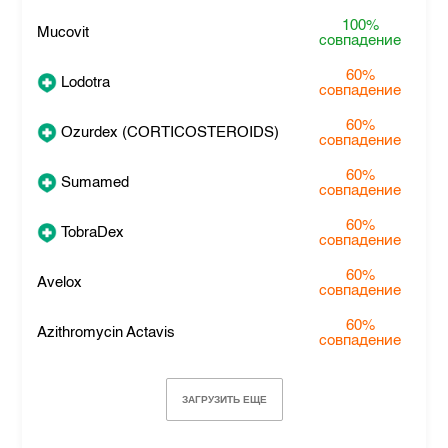
100%
Mucovit
совпадение
60%
Lodotra
совпадение
60%
Ozurdex (CORTICOSTEROIDS)
совпадение
60%
Sumamed
совпадение
60%
TobraDex
совпадение
60%
Avelox
совпадение
60%
Azithromycin Actavis
совпадение
ЗАГРУЗИТЬ ЕЩЕ