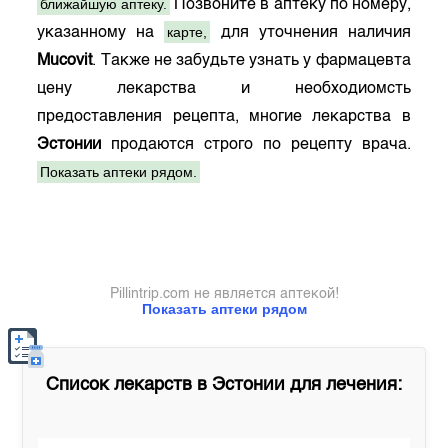
ближайшую аптеку.
Позвоните в аптеку по номеру,
карте,
указанному на
для уточнения наличия
Mucovit
. Также не забудьте узнать у фармацевта
цену лекарства и необходиомсть
предоставления рецепта, многие лекарства в
Эстонии
продаются строго по рецепту врача.
Показать аптеки рядом.
Pillintrip.com не является аптекой!
Показать аптеки рядом
Список лекарств в
Эстонии
для лечения: