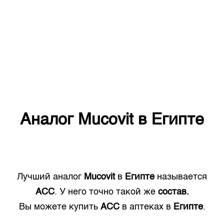
Аналог
Mucovit
в
Египте
Лучший аналог
Mucovit
в
Египте
называется
ACC
. У него точно такой же
состав.
Вы можете купить
ACC
в аптеках в
Египте
.