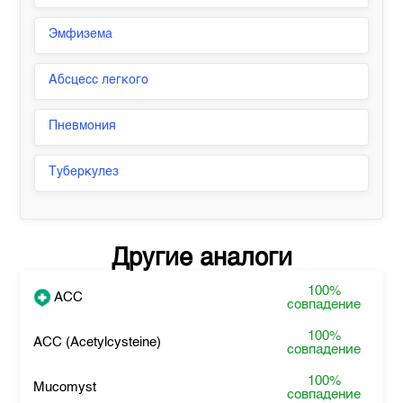
Эмфизема
Абсцесс легкого
Пневмония
Туберкулез
Другие аналоги
100%
ACC
совпадение
100%
ACC (Acetylcysteine)
совпадение
100%
Mucomyst
совпадение