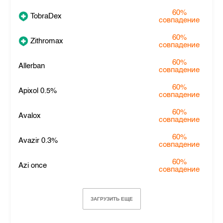
60%
TobraDex
совпадение
60%
Zithromax
совпадение
60%
Allerban
совпадение
60%
Apixol 0.5%
совпадение
60%
Avalox
совпадение
60%
Avazir 0.3%
совпадение
60%
Azi once
совпадение
ЗАГРУЗИТЬ ЕЩЕ