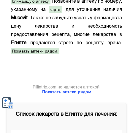
ближайшую аптеку.
Позвоните в аптеку по номеру,
карте,
указанному на
для уточнения наличия
Mucovit
. Также не забудьте узнать у фармацевта
цену лекарства и необходиомсть
предоставления рецепта, многие лекарства в
Египте
продаются строго по рецепту врача.
Показать аптеки рядом.
Pillintrip.com не является аптекой!
Показать аптеки рядом
Список лекарств в
Египте
для лечения: