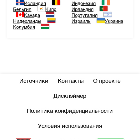
Исландия
Индонезия
Бельгия
Кипр
Ирландия
Канада
Португалия
Нидерланды
Израиль
Украина
Колумбия
Источники
Контакты
О проекте
Дисклэймер
Политика конфиденциальности
Условия использования