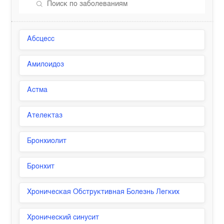
Абсцесс
Амилоидоз
Астма
Ателектаз
Бронхиолит
Бронхит
Хроническая Обструктивная Болезнь Легких
Хронический синусит