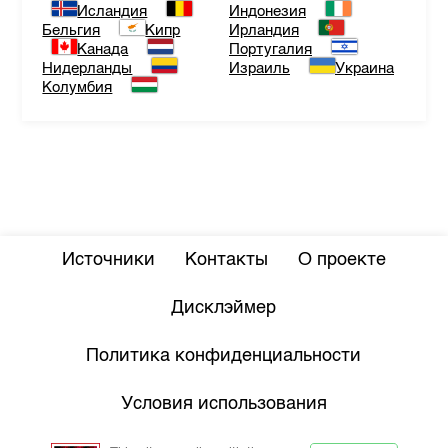
Исландия
Индонезия
Бельгия
Кипр
Ирландия
Канада
Португалия
Нидерланды
Израиль
Украина
Колумбия
Источники
Контакты
О проекте
Дисклэймер
Политика конфиденциальности
Условия использования