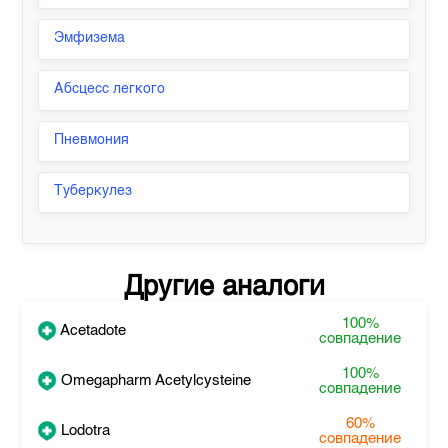
Эмфизема
Абсцесс легкого
Пневмония
Туберкулез
Другие аналоги
100%
Acetadote
совпадение
100%
Omegapharm Acetylcysteine
совпадение
60%
Lodotra
совпадение