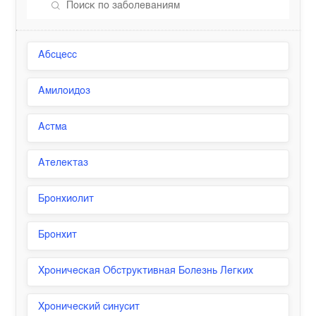
Абсцесс
Амилоидоз
Астма
Ателектаз
Бронхиолит
Бронхит
Хроническая Обструктивная Болезнь Легких
Хронический синусит