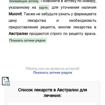
ближайшую аптеку.
Позвоните в аптеку по номеру,
карте,
указанному на
для уточнения наличия
Mucovit
. Также не забудьте узнать у фармацевта
цену лекарства и необходиомсть
предоставления рецепта, многие лекарства в
Австралии
продаются строго по рецепту врача.
Показать аптеки рядом.
Pillintrip.com не является аптекой!
Показать аптеки рядом
Список лекарств в
Австралии
для
лечения: