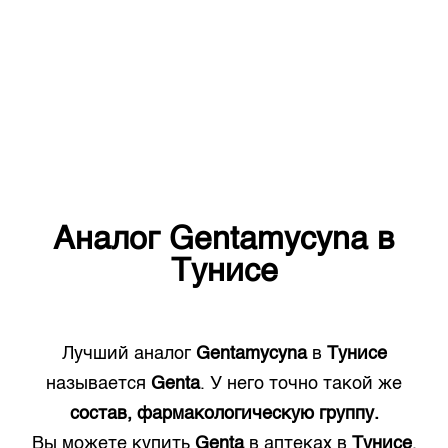
Аналог
Gentamycyna
в
Тунисе
Лучший аналог
Gentamycyna
в
Тунисе
называется
Genta
. У него точно такой же
состав, фармакологическую группу.
Вы можете купить
Genta
в аптеках в
Тунисе
.