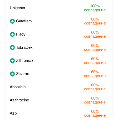
100%
Unigenta
совпадение
60%
Cataflam
совпадение
60%
Flagyl
совпадение
60%
TobraDex
совпадение
60%
Zithromax
совпадение
60%
Zovirax
совпадение
60%
Abboticin
совпадение
60%
Azithrocine
совпадение
60%
Azix
совпадение