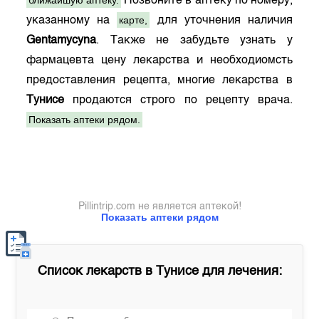
ближайшую аптеку.
Позвоните в аптеку по номеру,
карте,
указанному на
для уточнения наличия
Gentamycyna
. Также не забудьте узнать у
фармацевта цену лекарства и необходиомсть
предоставления рецепта, многие лекарства в
Тунисе
продаются строго по рецепту врача.
Показать аптеки рядом.
Pillintrip.com не является аптекой!
Показать аптеки рядом
Список лекарств в
Тунисе
для лечения: