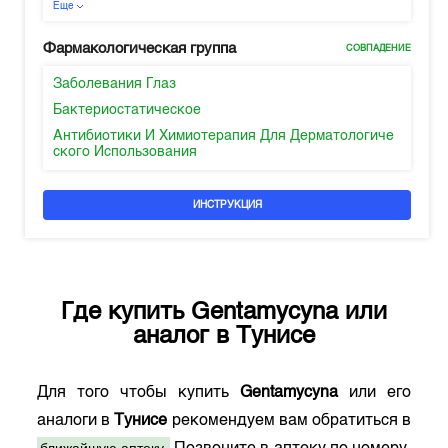
Еще
Фармакологическая группа
СОВПАДЕНИЕ
Заболевания Глаз
Бактериостатическое
Антибиотики И Химиотерапия Для Дерматологиче
ского Использования
ИНСТРУКЦИЯ
Где купить
Gentamycyna
или
аналог в
Тунисе
Для того чтобы купить
Gentamycyna
или его
аналоги в
Тунисе
рекомендуем вам обратиться в