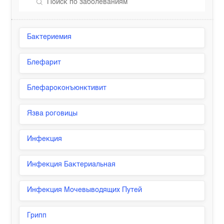
Бактериемия
Блефарит
Блефароконъюнктивит
Язва роговицы
Инфекция
Инфекция Бактериальная
Инфекция Мочевыводящих Путей
Грипп