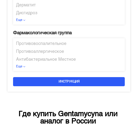
Дерматит
Дисгидроз
Еще
Фармакологическая группа
Противовоспалительное
Противоаллергическое
Антибактериальное Местное
Еще
ИНСТРУКЦИЯ
Где купить
Gentamycyna
или
аналог в
России