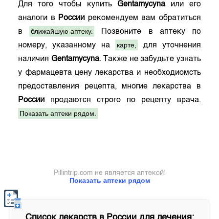
Для того чтобы купить
Gentamycyna
или его
аналоги в
России
рекомендуем вам обратиться
ближайшую аптеку.
в
Позвоните в аптеку по
карте,
номеру, указанному на
для уточнения
наличия
Gentamycyna
. Также не забудьте узнать
у фармацевта цену лекарства и необходиомсть
предоставления рецепта, многие лекарства в
России
продаются строго по рецепту врача.
Показать аптеки рядом.
Pillintrip.com не является аптекой!
Показать аптеки рядом
Список лекарств в
России
для лечения: