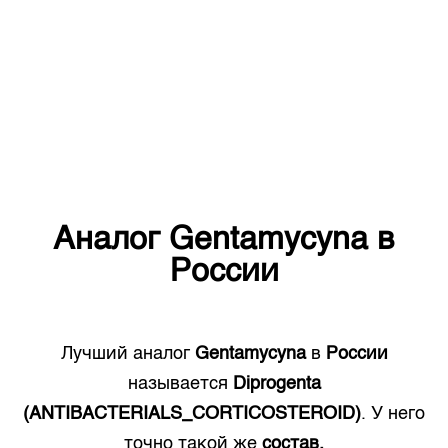
Аналог
Gentamycyna
в
России
Лучший аналог
Gentamycyna
в
России
называется
Diprogenta
(ANTIBACTERIALS_CORTICOSTEROID)
. У него
точно такой же
состав.