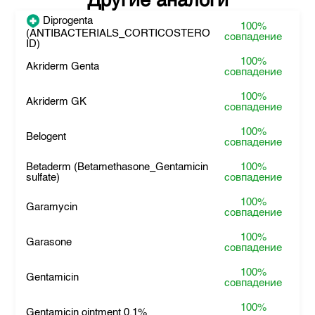
Другие аналоги
Diprogenta
100%
(ANTIBACTERIALS_CORTICOSTERO
совпадение
ID)
100%
Akriderm Genta
совпадение
100%
Akriderm GK
совпадение
100%
Belogent
совпадение
Betaderm (Betamethasone_Gentamicin
100%
sulfate)
совпадение
100%
Garamycin
совпадение
100%
Garasone
совпадение
100%
Gentamicin
совпадение
100%
Gentamicin ointment 0,1%