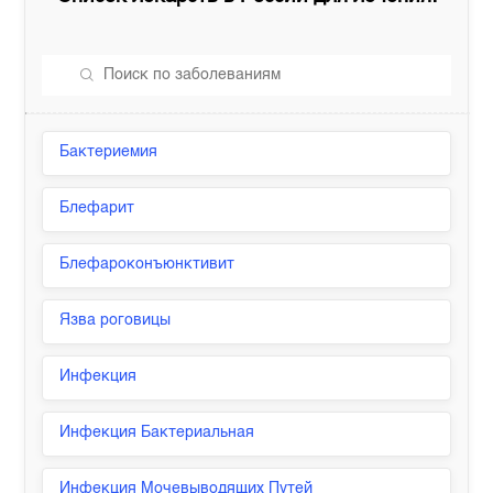
Бактериемия
Блефарит
Блефароконъюнктивит
Язва роговицы
Инфекция
Инфекция Бактериальная
Инфекция Мочевыводящих Путей