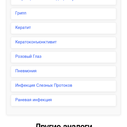
Грипп
Кератит
Кератоконъюнктивит
Розовый Глаз
Пневмония
Инфекция Слезных Протоков
Раневая инфекция