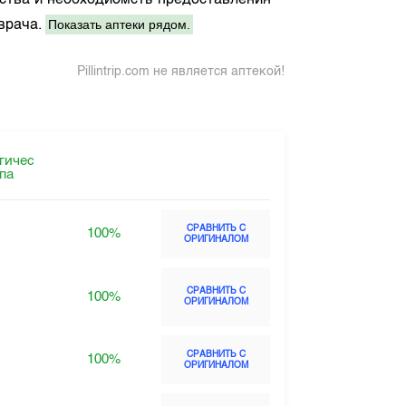
рства и необходиомсть предоставления
Показать аптеки рядом.
 врача.
Pillintrip.com не является аптекой!
гичес
ппа
СРАВНИТЬ С
100%
ОРИГИНАЛОМ
СРАВНИТЬ С
100%
ОРИГИНАЛОМ
СРАВНИТЬ С
100%
ОРИГИНАЛОМ