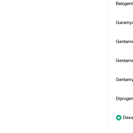
Belogent
Garamyc
Gentami
Gentami
Gentam
Diprogen
Dexa