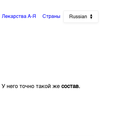
Лекарства А-Я
Страны
Russian
. У него точно такой же
состав.