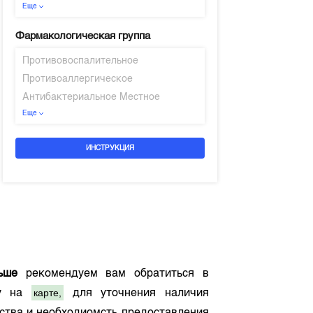
Еще
Фармакологическая группа
Противовоспалительное
Противоаллергическое
Антибактериальное Местное
Еще
ИНСТРУКЦИЯ
ьше
рекомендуем вам обратиться в
карте,
му на
для уточнения наличия