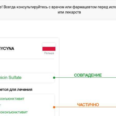
! Всегда консультируйтесь с врачом или фармацевтом перед исп
или лекарств
MYCYNA
Польша
СОВПАДЕНИЕ
icin Sulfate
ется для лечения
конъюнктивит
ЧАСТИЧНО
т
оконъюнктивит