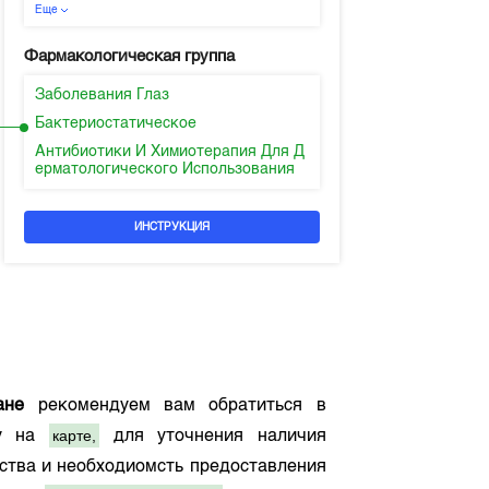
Еще
Фармакологическая группа
Заболевания Глаз
Бактериостатическое
Антибиотики И Химиотерапия Для Д
ерматологического Использования
ИНСТРУКЦИЯ
ане
рекомендуем вам обратиться в
карте,
му на
для уточнения наличия
рства и необходиомсть предоставления