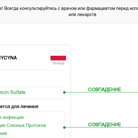
! Всегда консультируйтесь с врачом или фармацевтом перед исп
или лекарств
MYCYNA
Польша
СОВПАДЕНИЕ
icin Sulfate
ется для лечения
я инфекция
СОВПАДЕНИЕ
ия Слезных Протоков
ния