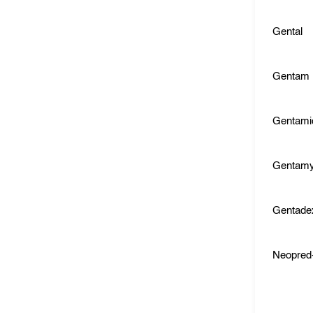
Gental
Gentam
Gentami
Gentamy
Gentade
Neopred