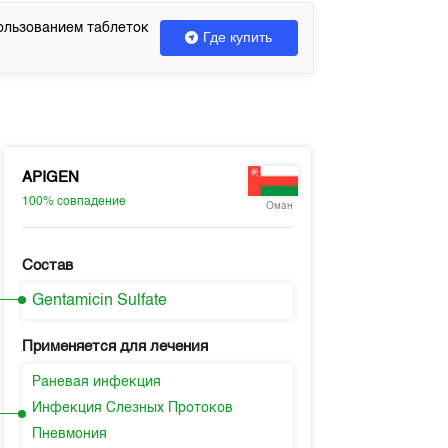
ользованием таблеток
Где купить
APIGEN
100%
совпадение
Оман
Состав
Gentamicin Sulfate
Применяется для лечения
Раневая инфекция
Инфекция Слезных Протоков
Пневмония