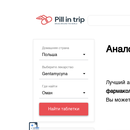
Анал
Домашняя страна
Польша
Выберите лекарство
Gentamycyna
Лучший а
Где найти
фармакол
Оман
Вы может
Найти таблетки