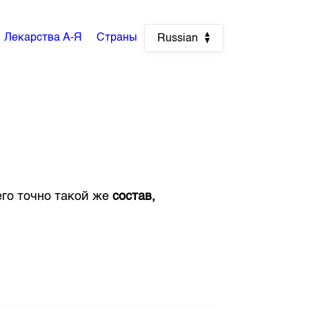
Лекарства А-Я
Страны
Russian
него точно такой же
состав,