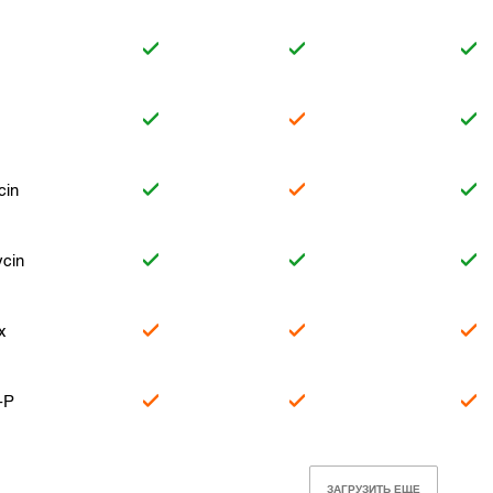
cin
cin
x
-P
ЗАГРУЗИТЬ ЕЩЕ