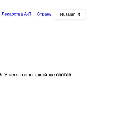
Лекарства А-Я
Страны
Russian
G
. У него точно такой же
состав.