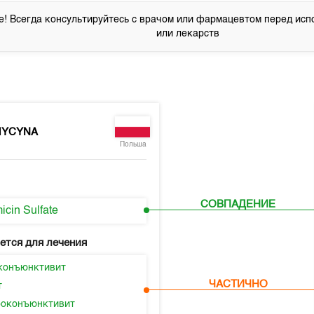
! Всегда консультируйтесь с врачом или фармацевтом перед исп
или лекарств
MYCYNA
Польша
СОВПАДЕНИЕ
icin Sulfate
ется для лечения
конъюнктивит
ЧАСТИЧНО
т
оконъюнктивит