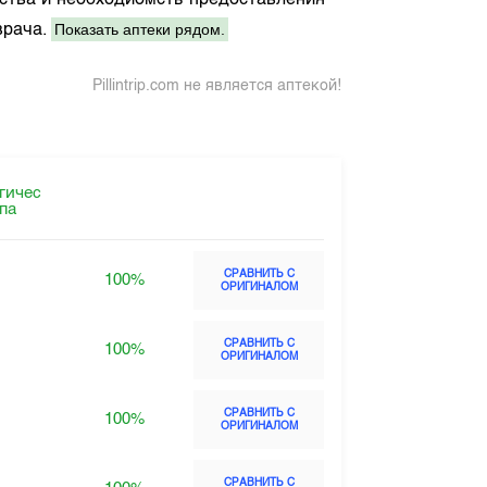
рства и необходиомсть предоставления
Показать аптеки рядом.
врача.
Pillintrip.com не является аптекой!
гичес
ппа
СРАВНИТЬ С
100%
ОРИГИНАЛОМ
СРАВНИТЬ С
100%
ОРИГИНАЛОМ
СРАВНИТЬ С
100%
ОРИГИНАЛОМ
СРАВНИТЬ С