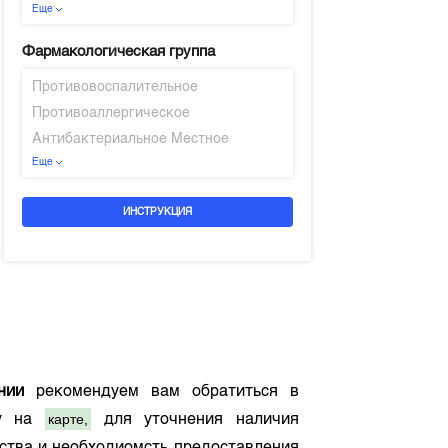
Еще
Фармакологическая группа
Противовоспалительное
Противоаллергическое
Антибактериальное Местное
Еще
ИНСТРУКЦИЯ
нии
рекомендуем вам обратиться в
карте,
му на
для уточнения наличия