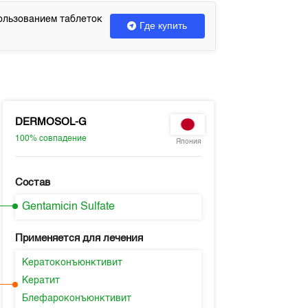
ользованием таблеток
Где купить
DERMOSOL-G
100%
совпадение
Япония
Состав
Gentamicin Sulfate
Применяется для лечения
Кератоконъюнктивит
Кератит
Блефароконъюнктивит