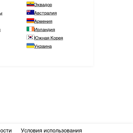
Эквадор
ы
Австралия
Армения
ы
Ирландия
Южная Корея
Украина
ости
Условия использования