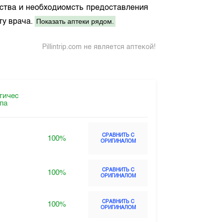
рства и необходиомсть предоставления
Показать аптеки рядом.
ту врача.
Pillintrip.com не является аптекой!
гичес
ппа
СРАВНИТЬ С
100%
ОРИГИНАЛОМ
СРАВНИТЬ С
100%
ОРИГИНАЛОМ
СРАВНИТЬ С
100%
ОРИГИНАЛОМ