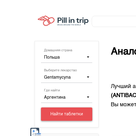
Анал
Домашняя страна
Польша
Выберите лекарство
Gentamycyna
Лучший а
Где найти
(ANTIBA
Аргентина
Вы может
Найти таблетки