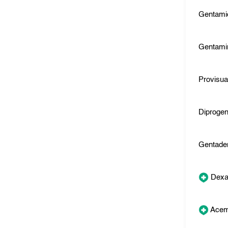
Gentami
Gentami
Provisua
Diprogen
Gentade
Dexa
Ace