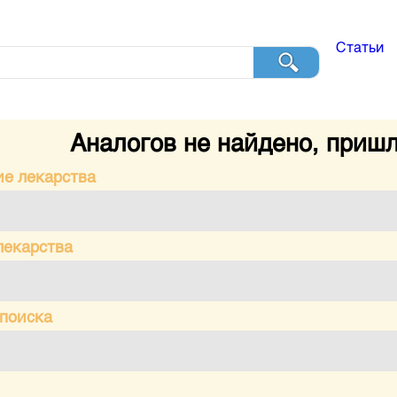
Статьи
Аналогов не найдено, пришл
ие лекарства
лекарства
 поиска