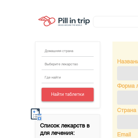
Домашняя страна
Назван
Выберите лекарство
Где найти
Форма 
Найти таблетки
Страна
Список лекарств в
для лечения:
Email