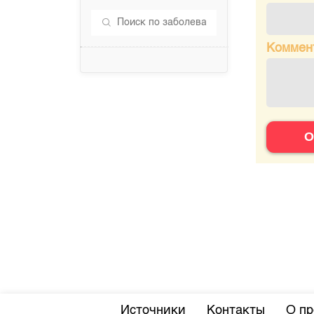
Коммен
О
Источники
Контакты
О пр