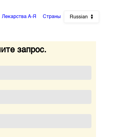
Лекарства А-Я
Страны
Russian
ите запрос.