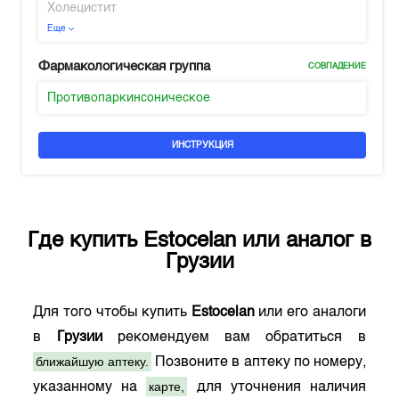
Холецистит
Еще
Фармакологическая группа
СОВПАДЕНИЕ
Противопаркинсоническое
ИНСТРУКЦИЯ
Где купить
Estocelan
или аналог в
Грузии
Для того чтобы купить
Estocelan
или его аналоги
в
Грузии
рекомендуем вам обратиться в
ближайшую аптеку.
Позвоните в аптеку по номеру,
карте,
указанному на
для уточнения наличия