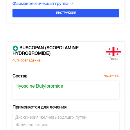
Фармакологическая группа
ИНСТРУКЦИЯ
BUSCOPAN (SCOPOLAMINE
HYDROBROMIDE)
Грузия
40%
совпадение
Состав
ЧАСТИЧНО
Hyoscine Butylbromide
-
Применяется для лечения
Дискинезия желчевыводящих путей
Желчная колика