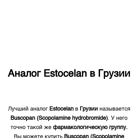
Аналог
Estocelan
в
Грузии
Лучший аналог
Estocelan
в
Грузии
называется
Buscopan (Scopolamine hydrobromide)
. У него
точно такой же
фармакологическую группу.
Вы можете купить
Buscopan (Scopolamine