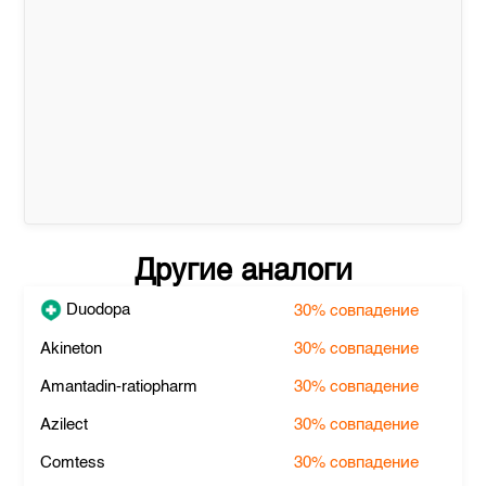
Другие аналоги
Duodopa
30%
совпадение
Akineton
30%
совпадение
Amantadin-ratiopharm
30%
совпадение
Azilect
30%
совпадение
Comtess
30%
совпадение