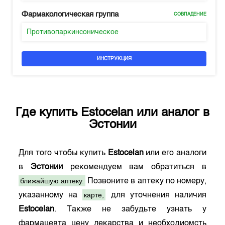
Фармакологическая группа
СОВПАДЕНИЕ
Противопаркинсоническое
ИНСТРУКЦИЯ
Где купить
Estocelan
или аналог в
Эстонии
Для того чтобы купить
Estocelan
или его аналоги
в
Эстонии
рекомендуем вам обратиться в
ближайшую аптеку.
Позвоните в аптеку по номеру,
карте,
указанному на
для уточнения наличия
Estocelan
. Также не забудьте узнать у
фармацевта цену лекарства и необходиомсть