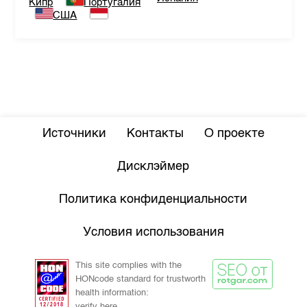
Кипр
Португалия
США
Источники
Контакты
О проекте
Дисклэймер
Политика конфиденциальности
Условия использования
This site complies with the
HONcode standard for trustworth
health information:
verify here.