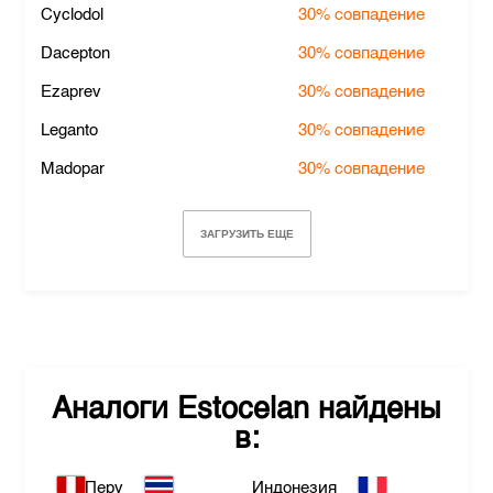
Cyclodol
30%
совпадение
Dacepton
30%
совпадение
Ezaprev
30%
совпадение
Leganto
30%
совпадение
Madopar
30%
совпадение
ЗАГРУЗИТЬ ЕЩЕ
Аналоги
Estocelan
найдены
в:
Перу
Индонезия