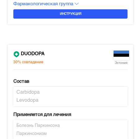
Фармакологическая группа
ИНСТРУКЦИЯ
DUODOPA
30%
совпадение
Эстония
Состав
Carbidopa
Levodopa
Применяется для лечения
Болезнь Паркинсона
Паркинсонизм