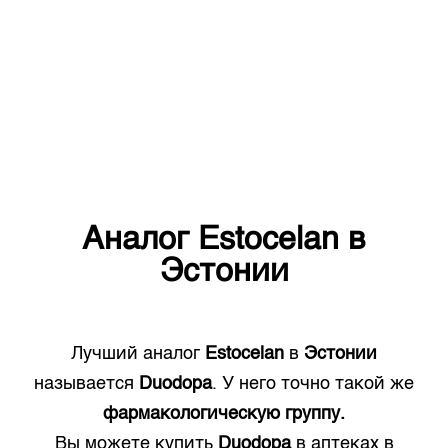
Аналог
Estocelan
в
Эстонии
Лучший аналог
Estocelan
в
Эстонии
называется
Duodopa
. У него точно такой же
фармакологическую группу.
Вы можете купить
Duodopa
в аптеках в