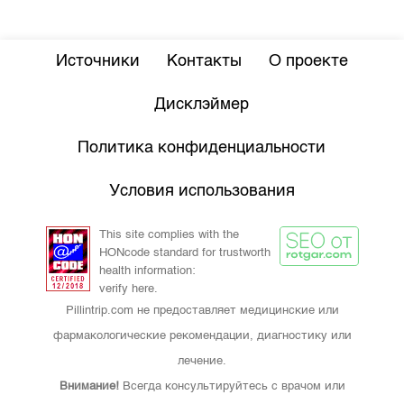
Источники
Контакты
О проекте
Дисклэймер
Политика конфиденциальности
Условия использования
This site complies with the
HONcode standard for trustworth
health information:
verify here.
Pillintrip.com не предоставляет медицинские или
фармакологические рекомендации, диагностику или
лечение.
Внимание!
Всегда консультируйтесь с врачом или