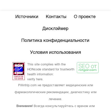
Источники
Контакты
О проекте
Дисклэймер
Политика конфиденциальности
Условия использования
This site complies with the
HONcode standard for trustworth
health information:
verify here.
Pillintrip.com не предоставляет медицинские или
фармакологические рекомендации, диагностику или
лечение.
Внимание!
Всегда консультируйтесь с врачом или