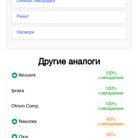
Сенная лихорадка
Ринит
Насморк
Другие аналоги
100%
Atrovent
совпадение
100%
Ipraxa
совпадение
100%
Otrivin Comp.
совпадение
60%
Nasonex
совпадение
60%
Oxis