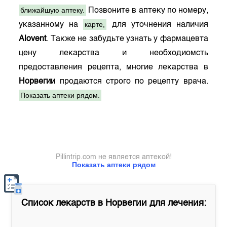
ближайшую аптеку.
Позвоните в аптеку по номеру,
карте,
указанному на
для уточнения наличия
Alovent
. Также не забудьте узнать у фармацевта
цену лекарства и необходиомсть
предоставления рецепта, многие лекарства в
Норвегии
продаются строго по рецепту врача.
Показать аптеки рядом.
Pillintrip.com не является аптекой!
Показать аптеки рядом
Список лекарств в
Норвегии
для лечения: