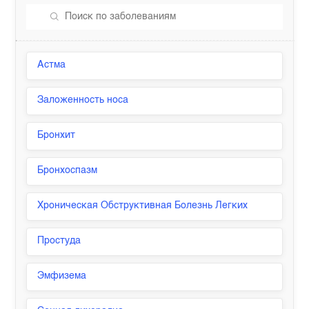
Астма
Заложенность носа
Бронхит
Бронхоспазм
Хроническая Обструктивная Болезнь Легких
Простуда
Эмфизема