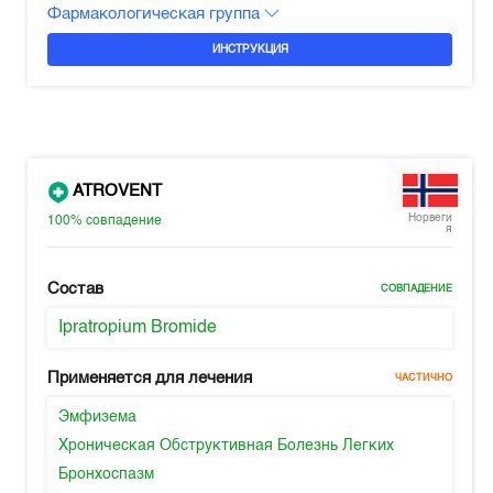
Фармакологическая группа
ИНСТРУКЦИЯ
ATROVENT
Норвеги
100%
совпадение
я
Состав
СОВПАДЕНИЕ
Ipratropium Bromide
Применяется для лечения
ЧАСТИЧНО
Эмфизема
Хроническая Обструктивная Болезнь Легких
Бронхоспазм