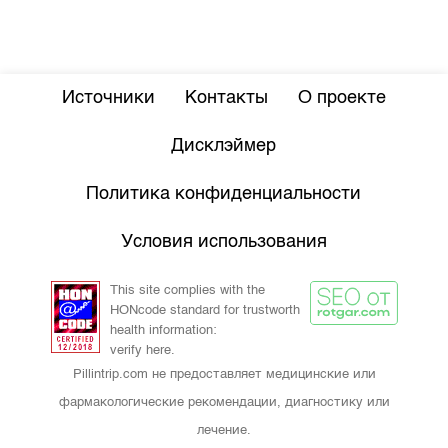
Источники
Контакты
О проекте
Дисклэймер
Политика конфиденциальности
Условия использования
This site complies with the
HONcode standard for trustworth
health information:
verify here.
Pillintrip.com не предоставляет медицинские или
фармакологические рекомендации, диагностику или
лечение.