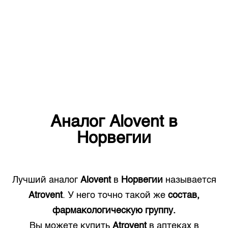
Аналог
Alovent
в
Норвегии
Лучший аналог
Alovent
в
Норвегии
называется
Atrovent
. У него точно такой же
состав,
фармакологическую группу.
Вы можете купить
Atrovent
в аптеках в